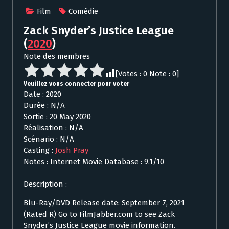
Film
Comédie
Zack Snyder’s Justice League
(
2020
)
Note des membres
[Votes :
0
Note :
0
]
Veuillez vous connecter pour voter
Date : 2020
Durée : N/A
Sortie : 20 May 2020
Réalisation : N/A
Scénario : N/A
Casting :
Josh Pray
Notes : Internet Movie Database : 9.1/10
Description :
Blu-Ray/DVD Release date: September 7, 2021
(Rated R) Go to FilmJabber.com to see Zack
Snyder’s Justice League movie information.