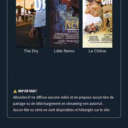
The Dry
Little Nemo
Le Chêne
Regarder Zack Snyder’s Justice League en VF VOSTFR streaming complet
gratuit en ligne
IMPORTANT
Allovideo.fr ne diffuse aucune vidéo et ne propose aucun lien de
partage ou de téléchargement en streaming non autorisé.
Aucun film ou série ne sont disponibles ni hébergés sur le site.