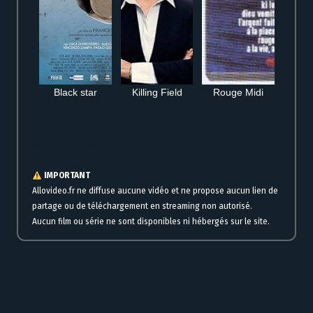
Black star
Killing Field
Rouge Midi
Regarder Jouj en streaming gratuit en ligne complet HD VF VOSTFR
IMPORTANT
Allovideo.fr ne diffuse aucune vidéo et ne propose aucun lien de
partage ou de téléchargement en streaming non autorisé.
Aucun film ou série ne sont disponibles ni hébergés sur le site.