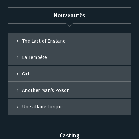
Nouveautés
The Last of England
La Tempête
Girl
Another Man’s Poison
Une affaire turque
Casting