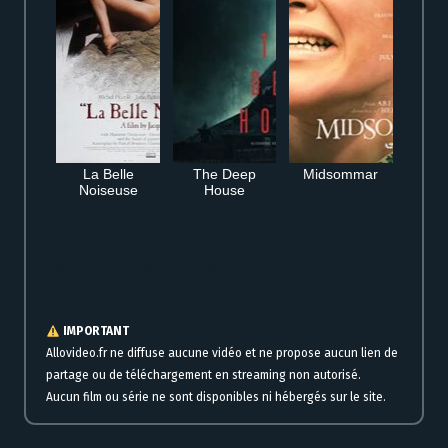
La Belle
The Deep
Midsommar
Noiseuse
House
Regarder Hôtel Transylvanie : changements monstres film complet en
streaming gratuit HD en ligne
IMPORTANT
Allovideo.fr ne diffuse aucune vidéo et ne propose aucun lien de
partage ou de téléchargement en streaming non autorisé.
Aucun film ou série ne sont disponibles ni hébergés sur le site.