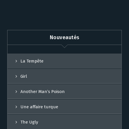
Nouveautés
La Tempête
Girl
Another Man’s Poison
Une affaire turque
The Ugly