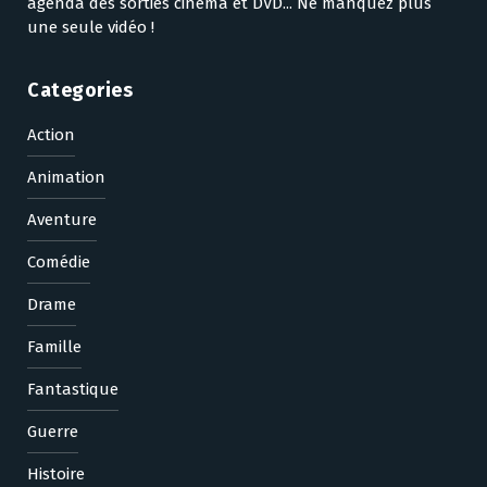
agenda des sorties cinéma et DVD... Ne manquez plus
une seule vidéo !
Categories
Action
Animation
Aventure
Comédie
Drame
Famille
Fantastique
Guerre
Histoire