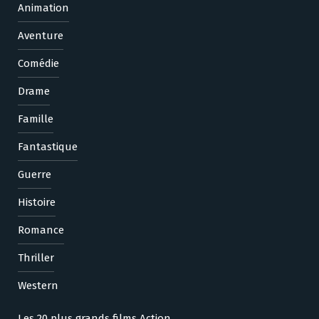
Animation
Aventure
Comédie
Drame
Famille
Fantastique
Guerre
Histoire
Romance
Thriller
Western
Les 20 plus grands films Action