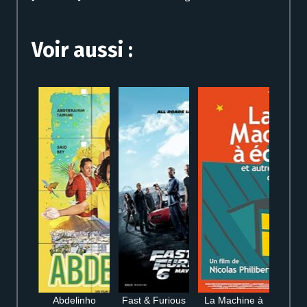
Voir aussi :
Abdelinho
Fast & Furious
La Machine à