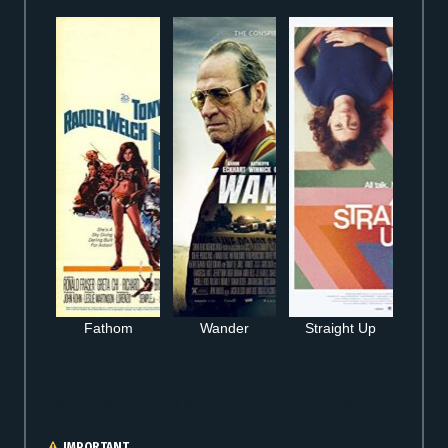
Fathom
Wander
Straight Up
Regarder Gogo en streaming gratuit en ligne complet HD VF VOSTFR
IMPORTANT