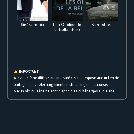
Itinéraire bis
Les Oubliés de
Nuremberg
la Belle Étoile
Film complet Frères d’arme à voir en streaming gratuit en ligne sans
inscription
IMPORTANT
Allovideo.fr ne diffuse aucune vidéo et ne propose aucun lien de
partage ou de téléchargement en streaming non autorisé.
Aucun film ou série ne sont disponibles ni hébergés sur le site.