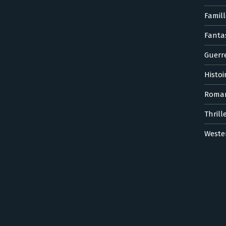
Famill
Fanta
Guerr
Histoi
Roma
Thrill
Weste