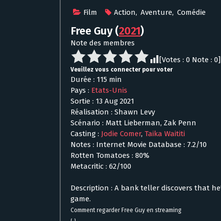
Film
Action
,
Aventure
,
Comédie
Free Guy
(
2021
)
Note des membres
[Votes :
0
Note :
0
]
Veuillez vous connecter pour voter
Durée : 115 min
Pays :
Etats-Unis
Sortie : 13 Aug 2021
Réalisation : Shawn Levy
Scénario : Matt Lieberman, Zak Penn
Casting :
Jodie Comer
,
Taika Waititi
Notes : Internet Movie Database : 7.2/10
Rotten Tomatoes : 80%
Metacritic : 62/100
Description : A bank teller discovers that h
game.
Comment regarder Free Guy en streaming