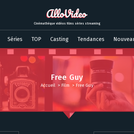
Cinémathèque vidéos films séries streaming
Séries
TOP
Casting
Tendances
Nouvea
Free Guy
Accueil
>
Film
>
Free Guy