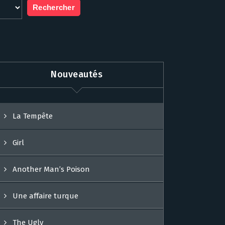
Nouveautés
La Tempête
Girl
Another Man’s Poison
Une affaire turque
The Ugly