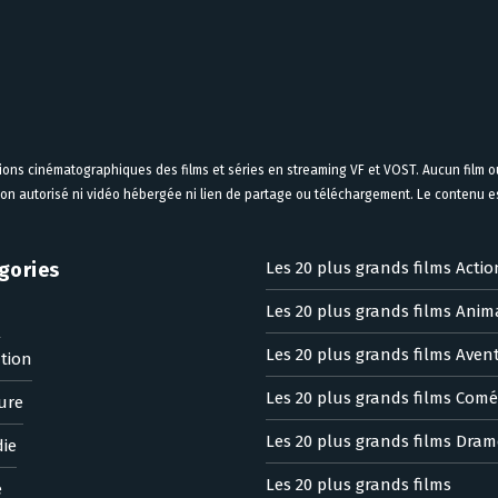
tions cinématographiques des films et séries en streaming VF et VOST. Aucun film ou
on autorisé ni vidéo hébergée ni lien de partage ou téléchargement. Le contenu est
gories
Les 20 plus grands films Actio
Les 20 plus grands films Anim
n
Les 20 plus grands films Aven
tion
Les 20 plus grands films Comé
ure
Les 20 plus grands films Dram
ie
Les 20 plus grands films
e