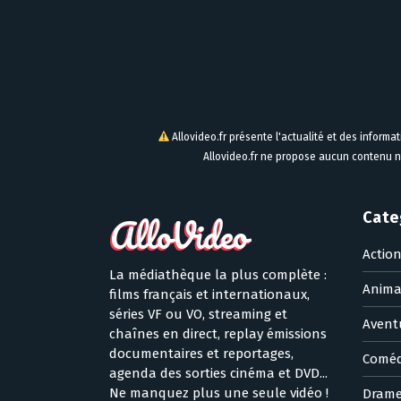
Allovideo.fr présente l'actualité et des informa
Allovideo.fr ne propose aucun contenu n
Cate
Actio
La médiathèque la plus complète :
Anima
films français et internationaux,
séries VF ou VO, streaming et
Avent
chaînes en direct, replay émissions
documentaires et reportages,
Coméd
agenda des sorties cinéma et DVD...
Ne manquez plus une seule vidéo !
Dram