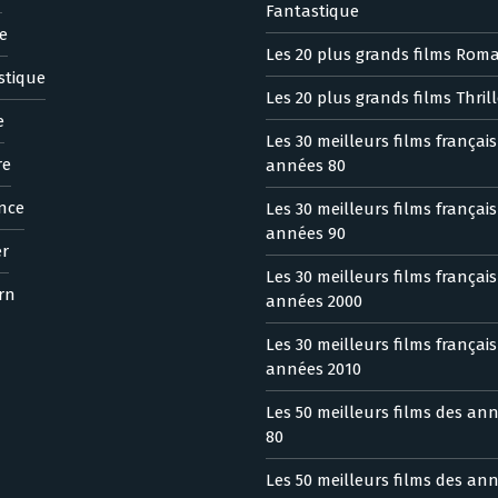
Fantastique
e
Les 20 plus grands films Rom
stique
Les 20 plus grands films Thrill
e
Les 30 meilleurs films françai
re
années 80
nce
Les 30 meilleurs films françai
années 90
er
Les 30 meilleurs films françai
rn
années 2000
Les 30 meilleurs films françai
années 2010
Les 50 meilleurs films des an
80
Les 50 meilleurs films des an