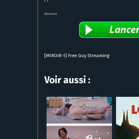
{ }
Annonce
[MIROIR-1] Free Guy Streaming
Voir aussi :