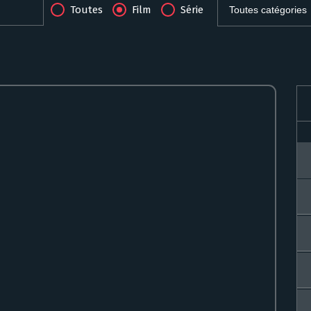
Toutes
Film
Série