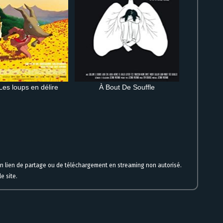
Les loups en délire
À Bout De Souffle
un lien de partage ou de téléchargement en streaming non autorisé.
e site.