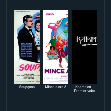
Soupçons
Mince alors 2
Kaamelott -
Premier volet
Voir The Creator en streaming complet gratuitement en ligne version