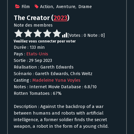
Film
Action
,
Aventure
,
Drame
The Creator
(
2023
)
Note des membres
[Votes :
0
Note :
0
]
Veuillez vous connecter pour voter
Durée : 133 min
Pays :
Etats-Unis
Sortie : 29 Sep 2023
Réalisation : Gareth Edwards
Scénario : Gareth Edwards, Chris Weitz
Casting :
Madeleine Yuna Voyles
Notes : Internet Movie Database : 6.8/10
Rotten Tomatoes : 67%
Description : Against the backdrop of a war
between humans and robots with artificial
intelligence, a former soldier finds the secret
weapon, a robot in the form of a young child.