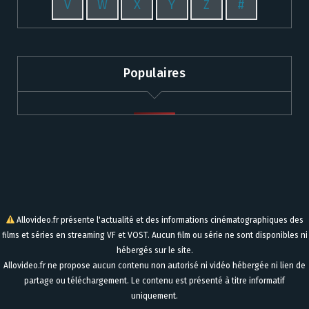
V
W
X
Y
Z
#
Populaires
Allovideo.fr présente l'actualité et des informations cinématographiques des
films et séries en streaming VF et VOST. Aucun film ou série ne sont disponibles ni
hébergés sur le site.
Allovideo.fr ne propose aucun contenu non autorisé ni vidéo hébergée ni lien de
partage ou téléchargement. Le contenu est présenté à titre informatif
uniquement.