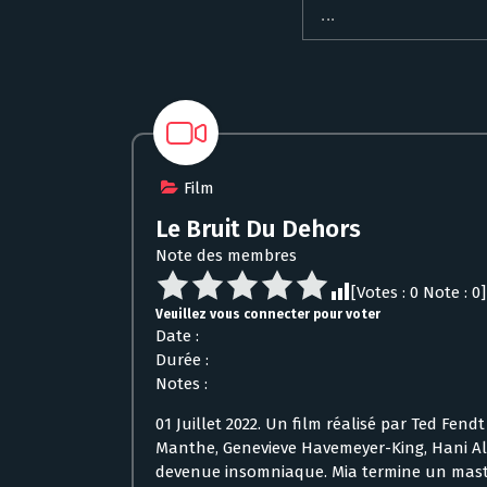
Film
Le Bruit Du Dehors
Note des membres
[Votes :
0
Note :
0
]
Veuillez vous connecter pour voter
Date :
Durée :
Notes :
01 Juillet 2022. Un film réalisé par Ted Fen
Manthe, Genevieve Havemeyer-King, Hani Alara
devenue insomniaque. Mia termine un mas