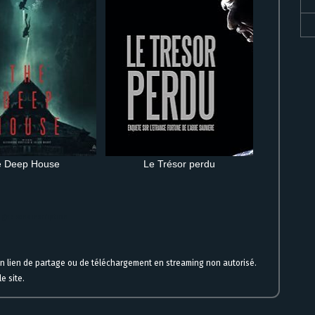
e Deep House
Le Trésor perdu
igne sans inscription
un lien de partage ou de téléchargement en streaming non autorisé.
e site.