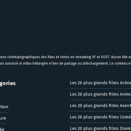
tions cinématographiques des films et séries en streaming VF et VOST. Aucun film ou
on autorisé ni vidéo hébergée ni lien de partage ou téléchargement. Le contenu est
gories
Les 20 plus grands films Actio
Les 20 plus grands films Anim
n
Les 20 plus grands films Aven
tion
Les 20 plus grands films Comé
ure
Les 20 plus grands films Dram
ie