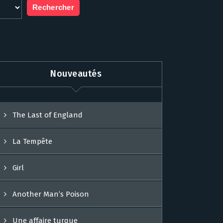
Nouveautés
The Last of England
La Tempête
Girl
Another Man’s Poison
Une affaire turque