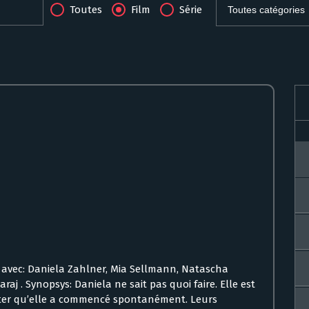
Toutes
Film
Série
dt avec: Daniela Zahlner, Mia Sellmann, Natascha
j . Synopsys: Daniela ne sait pas quoi faire. Elle est
ter qu’elle a commencé spontanément. Leurs