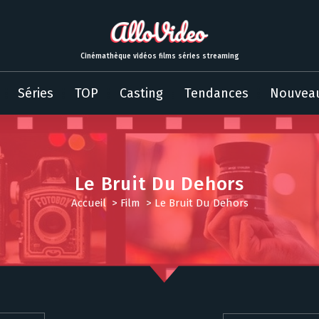
Cinémathèque vidéos films séries streaming
Séries
TOP
Casting
Tendances
Nouvea
Le Bruit Du Dehors
Accueil
>
Film
>
Le Bruit Du Dehors