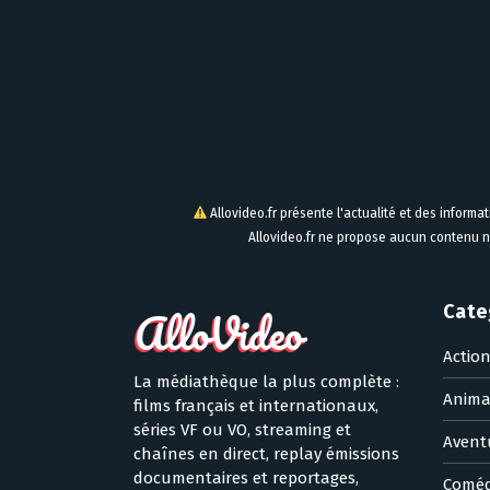
Allovideo.fr présente l'actualité et des informa
Allovideo.fr ne propose aucun contenu n
Cate
Actio
La médiathèque la plus complète :
Anima
films français et internationaux,
séries VF ou VO, streaming et
Avent
chaînes en direct, replay émissions
documentaires et reportages,
Coméd