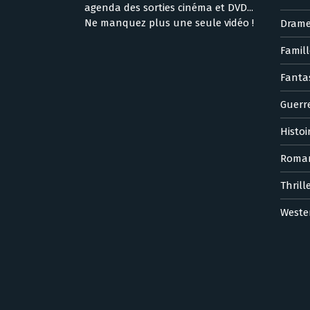
agenda des sorties cinéma et DVD...
Ne manquez plus une seule vidéo !
Dram
Famill
Fanta
Guerr
Histoi
Roma
Thrill
Weste