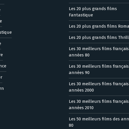
Les 20 plus grands films
e
Fantastique
e
Les 20 plus grands films Rom
stique
Les 20 plus grands films Thrill
e
Les 30 meilleurs films françai
re
années 80
nce
Les 30 meilleurs films françai
années 90
er
Les 30 meilleurs films françai
rn
années 2000
Les 30 meilleurs films françai
années 2010
Les 50 meilleurs films des an
80