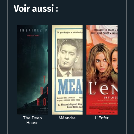
Voir aussi :
The Deep
Méandre
L'Enfer
House