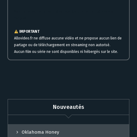
Voir Home Team en streaming complet gratuitement en ligne version
française
IMPORTANT
Allovideo.fr ne diffuse aucune vidéo et ne propose aucun lien de
partage ou de téléchargement en streaming non autorisé.
Aucun film ou série ne sont disponibles ni hébergés sur le site.
Nouveautés
Oklahoma Honey