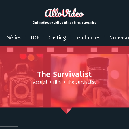
Cinémathèque vidéos films séries streaming
Séries
TOP
Casting
Tendances
Nouvea
The Survivalist
Accueil
>
Film
>
The Survivalist