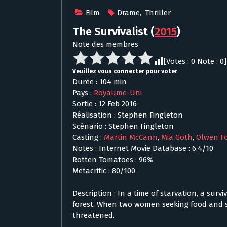
Film
Drame
,
Thriller
The Survivalist
(
2015
)
Note des membres
[Votes :
0
Note :
0
]
Veuillez vous connecter pour voter
Durée : 104 min
Pays :
Royaume-Uni
Sortie : 12 Feb 2016
Réalisation : Stephen Fingleton
Scénario : Stephen Fingleton
Casting :
Martin McCann
,
Mia Goth
,
Olwen F
Notes : Internet Movie Database : 6.4/10
Rotten Tomatoes : 96%
Metacritic : 80/100
Description : In a time of starvation, a survi
forest. When two women seeking food and she
threatened.