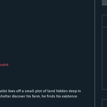
ouéré
valist lives off a small plot of land hidden deep in
lter discover his farm, he finds his existence