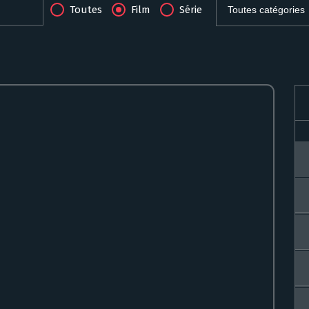
Toutes
Film
Série