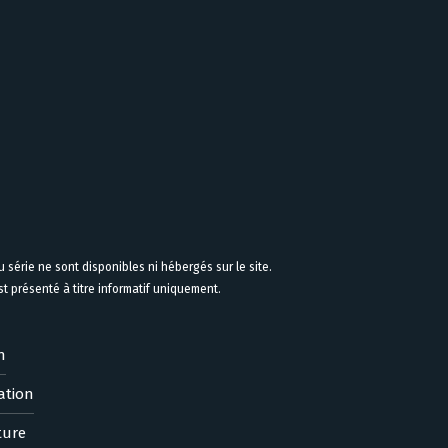
 série ne sont disponibles ni hébergés sur le site.
 présenté à titre informatif uniquement.
n
ation
ture