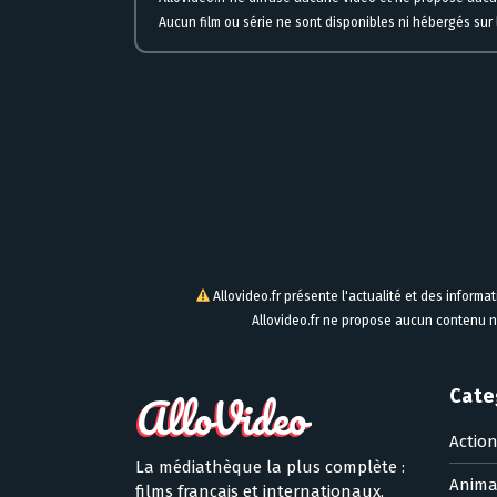
Aucun film ou série ne sont disponibles ni hébergés sur l
Allovideo.fr présente l'actualité et des informa
Allovideo.fr ne propose aucun contenu n
Cate
Actio
La médiathèque la plus complète :
Anima
films français et internationaux,