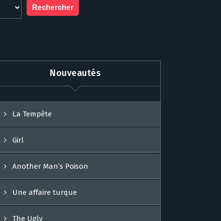
Nouveautés
La Tempête
Girl
Another Man’s Poison
Une affaire turque
The Ugly