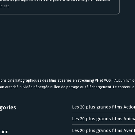
e site.
tions cinématographiques des films et séries en streaming VF et VOST. Aucun film ou
on autorisé ni vidéo hébergée ni lien de partage ou téléchargement. Le contenu est
gories
Les 20 plus grands films Actio
Les 20 plus grands films Anim
n
Les 20 plus grands films Aven
tion