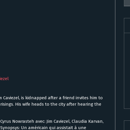
iezel
 Caviezel, is kidnapped after a friend invites him to
isings. His wife heads to the city after hearing the
r Cyrus Nowrasteh avec: Jim Caviezel, Claudia Karvan,
. Synopsys: Un américain qui assistait à une