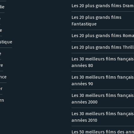
Les 20 plus grands films Dram
ie
Les 20 plus grands films
e
Fantastique
e
Les 20 plus grands films Rom
stique
Les 20 plus grands films Thrill
e
Les 30 meilleurs films françai
re
années 80
nce
Les 30 meilleurs films françai
années 90
er
Les 30 meilleurs films françai
rn
années 2000
Les 30 meilleurs films françai
années 2010
Les 50 meilleurs films des an