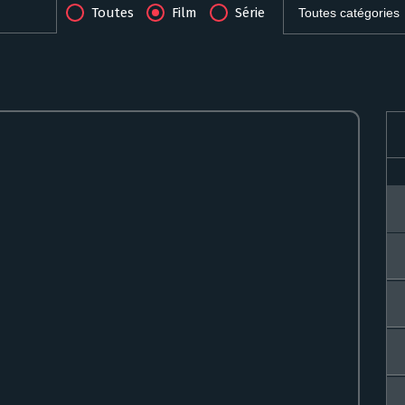
Toutes
Film
Série