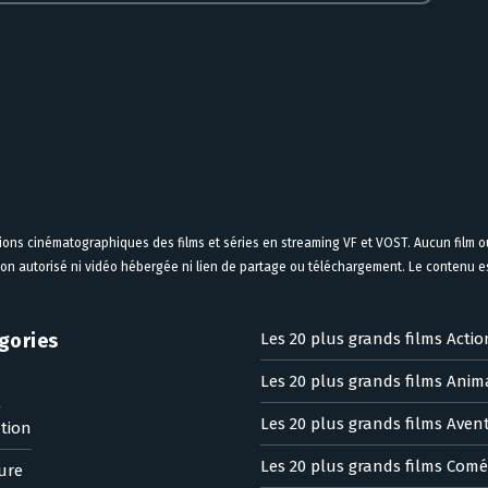
tions cinématographiques des films et séries en streaming VF et VOST. Aucun film ou
on autorisé ni vidéo hébergée ni lien de partage ou téléchargement. Le contenu est
gories
Les 20 plus grands films Actio
Les 20 plus grands films Anim
n
Les 20 plus grands films Aven
tion
Les 20 plus grands films Comé
ure