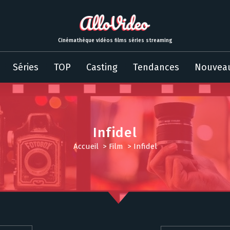
Cinémathèque vidéos films séries streaming
Séries
TOP
Casting
Tendances
Nouvea
Infidel
Accueil
>
Film
>
Infidel