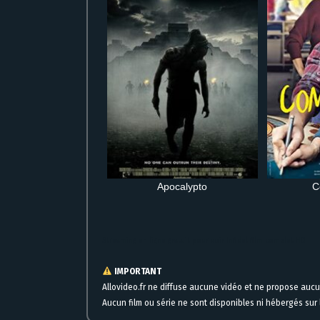
Apocalypto
C
Streaming en ligne gratuit pour voir Infidel film complet HD
IMPORTANT
Allovideo.fr ne diffuse aucune vidéo et ne propose auc
Aucun film ou série ne sont disponibles ni hébergés sur l