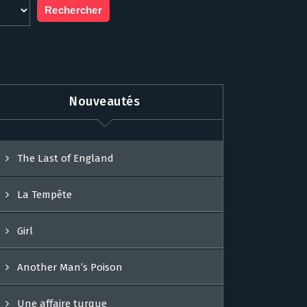
Nouveautés
The Last of England
La Tempête
Girl
Another Man’s Poison
Une affaire turque