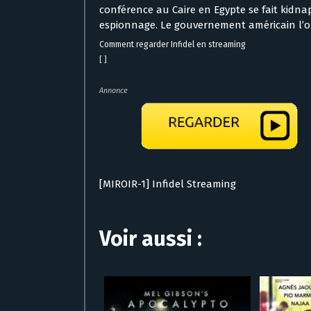
conférence au Caire en Egypte se fait kidnap
espionnage. Le gouvernement américain l’o
Comment regarder Infidel en streaming
[ ]
Annonce
[MIROIR-1] Infidel Streaming
Voir aussi :