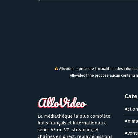
Allovideo.fr présente l'actualité et des informa
Allovideo.fr ne propose aucun contenu n
Cate
Actio
La médiathèque la plus complète :
Anima
films français et internationaux,
séries VF ou VO, streaming et
Avent
chaînes en direct, replay émissions