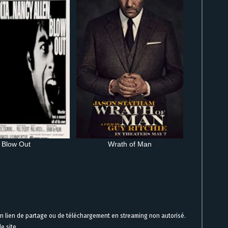
Blow Out
Wrath of Man
HD VF VOSTFR
un lien de partage ou de téléchargement en streaming non autorisé.
e site.