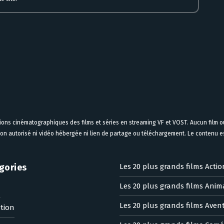
tions cinématographiques des films et séries en streaming VF et VOST. Aucun film ou
on autorisé ni vidéo hébergée ni lien de partage ou téléchargement. Le contenu est
gories
Les 20 plus grands films Actio
Les 20 plus grands films Anim
n
Les 20 plus grands films Aven
tion