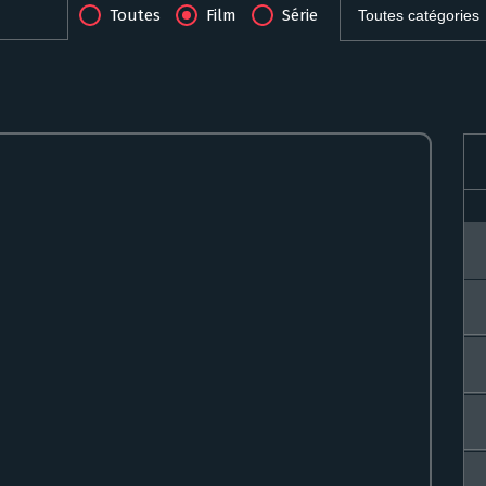
Toutes
Film
Série