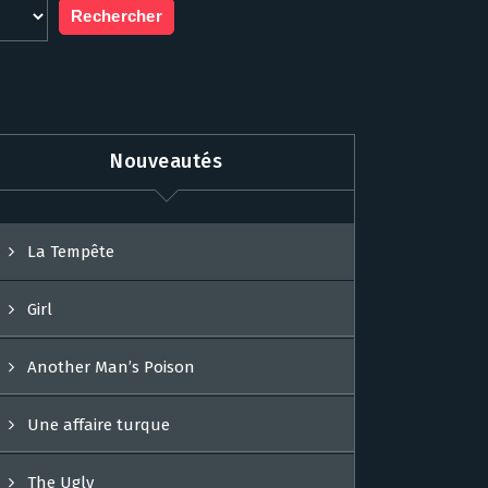
Nouveautés
La Tempête
Girl
Another Man’s Poison
Une affaire turque
The Ugly