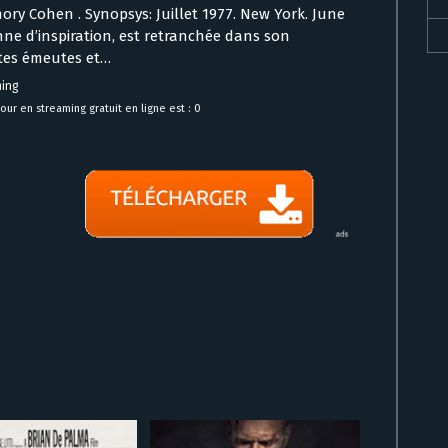
ory Cohen . Synopsys: Juillet 1977. New York. June
ne d’inspiration, est retranchée dans son
tes émeutes et…
ming
r en streaming gratuit en ligne est : 0