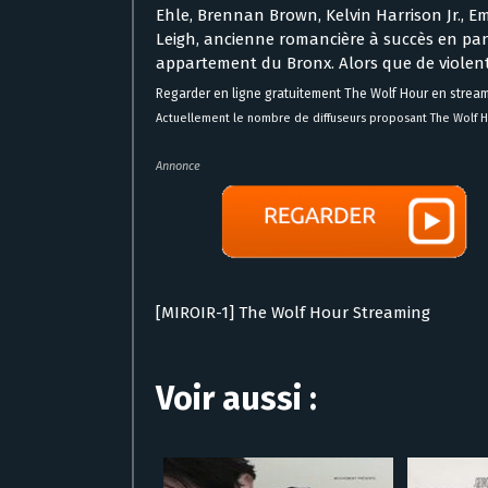
Ehle, Brennan Brown, Kelvin Harrison Jr., Em
Leigh, ancienne romancière à succès en pan
appartement du Bronx. Alors que de violen
Regarder en ligne gratuitement The Wolf Hour en strea
Actuellement le nombre de diffuseurs proposant The Wolf Hou
Annonce
[MIROIR-1] The Wolf Hour Streaming
Voir aussi :