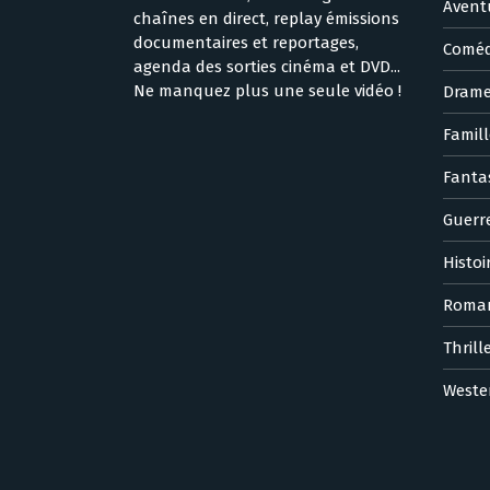
Avent
chaînes en direct, replay émissions
documentaires et reportages,
Coméd
agenda des sorties cinéma et DVD...
Ne manquez plus une seule vidéo !
Dram
Famill
Fanta
Guerr
Histoi
Roma
Thrill
Weste