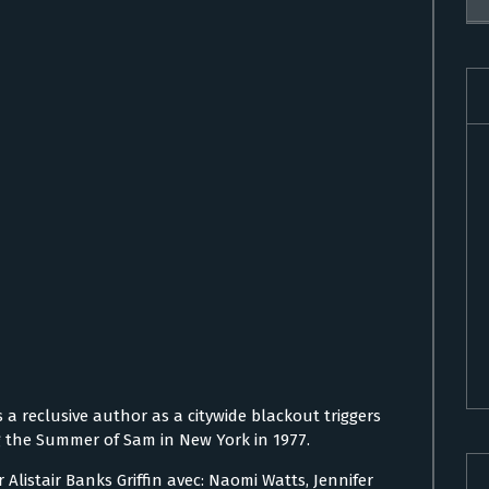
a reclusive author as a citywide blackout triggers
ng the Summer of Sam in New York in 1977.
ar Alistair Banks Griffin avec: Naomi Watts, Jennifer