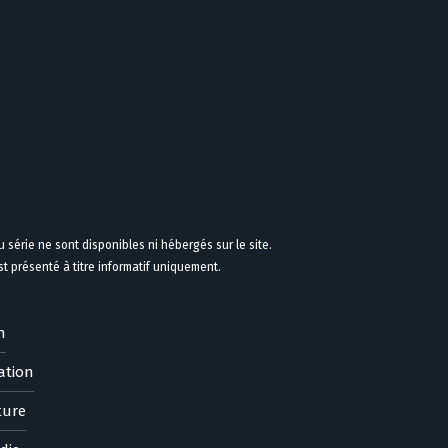
 série ne sont disponibles ni hébergés sur le site.
 présenté à titre informatif uniquement.
n
ation
ture