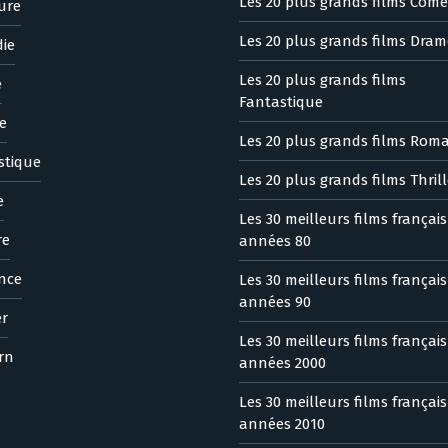
Les 20 plus grands films Comé
ure
Les 20 plus grands films Dram
ie
Les 20 plus grands films
e
Fantastique
e
Les 20 plus grands films Rom
stique
Les 20 plus grands films Thrill
e
Les 30 meilleurs films françai
re
années 80
nce
Les 30 meilleurs films françai
années 90
er
Les 30 meilleurs films françai
rn
années 2000
Les 30 meilleurs films françai
années 2010