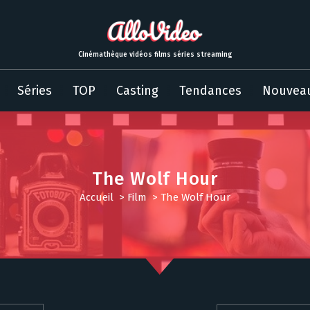
Cinémathèque vidéos films séries streaming
Séries
TOP
Casting
Tendances
Nouvea
The Wolf Hour
Accueil
>
Film
>
The Wolf Hour