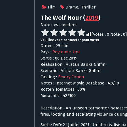
Film
Drame
,
Thriller
The Wolf Hour
(
2019
)
Note des membres
[Votes :
0
Note :
0
]
Veuillez vous connecter pour voter
Durée : 99 min
Pays :
Royaume-Uni
Sortie : 06 Dec 2019
Réalisation : Alistair Banks Griffin
Scénario : Alistair Banks Griffin
Casting :
Emory Cohen
Notes : Internet Movie Database : 4.9/10
Rotten Tomatoes : 50%
Metacritic : 42/100
Description : An unseen tormentor harasses 
fires, looting and escalating violence duri
Sortie DVD: 21 Juillet 2021. Un film réalisé p