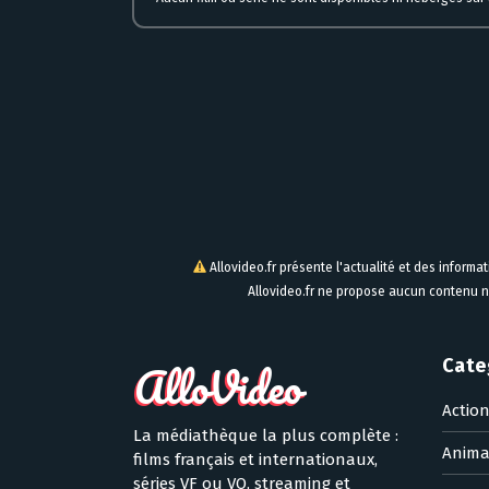
Allovideo.fr présente l'actualité et des informa
Allovideo.fr ne propose aucun contenu n
Cate
Actio
La médiathèque la plus complète :
Anima
films français et internationaux,
séries VF ou VO, streaming et