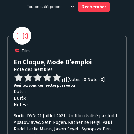
Film
En Cloque, Mode D’emploi
Note des membres
[Votes :
0
Note :
0
]
Veuillez vous connecter pour voter
Date :
Durée :
Notes :
Sortie DVD: 21 Juillet 2021. Un film réalisé par Judd
Apatow avec: Seth Rogen, Katherine Heigl, Paul
Rudd, Leslie Mann, Jason Segel . Synopsys: Ben