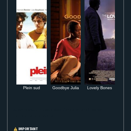
Plein sud
Goodbye Julia
Lovely Bones
Streaming gratuit En Cloque, Mode D’emploi en ligne à regarder
maintenant en VF et VOSTFR
IMPORTANT