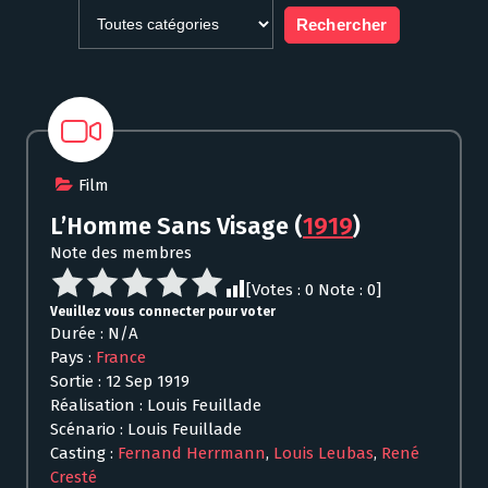
Film
L’Homme Sans Visage
(
1919
)
Note des membres
[Votes :
0
Note :
0
]
Veuillez vous connecter pour voter
Durée : N/A
Pays :
France
Sortie : 12 Sep 1919
Réalisation : Louis Feuillade
Scénario : Louis Feuillade
Casting :
Fernand Herrmann
,
Louis Leubas
,
René
Cresté