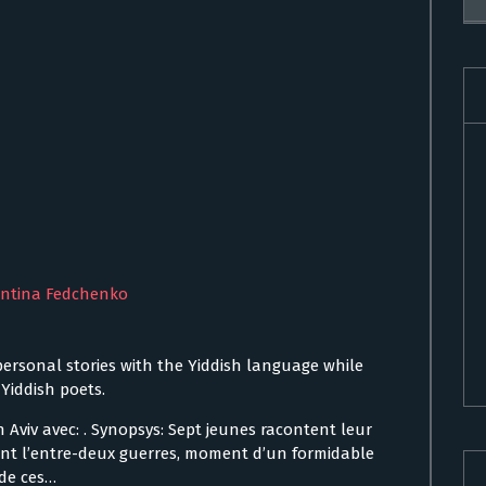
entina Fedchenko
 personal stories with the Yiddish language while
Yiddish poets.
 Aviv avec: . Synopsys: Sept jeunes racontent leur
ant l’entre-deux guerres, moment d’un formidable
 de ces…