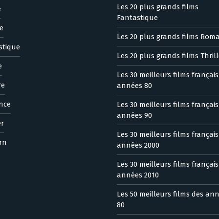
Les 20 plus grands films
e
Fantastique
e
Les 20 plus grands films Rom
stique
Les 20 plus grands films Thrill
e
Les 30 meilleurs films françai
re
années 80
nce
Les 30 meilleurs films françai
années 90
er
Les 30 meilleurs films françai
rn
années 2000
Les 30 meilleurs films françai
années 2010
Les 50 meilleurs films des an
80