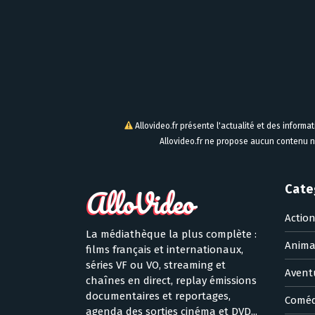
Allovideo.fr présente l'actualité et des informa
Allovideo.fr ne propose aucun contenu n
Cate
Actio
La médiathèque la plus complète :
Anima
films français et internationaux,
séries VF ou VO, streaming et
Avent
chaînes en direct, replay émissions
documentaires et reportages,
Coméd
agenda des sorties cinéma et DVD...