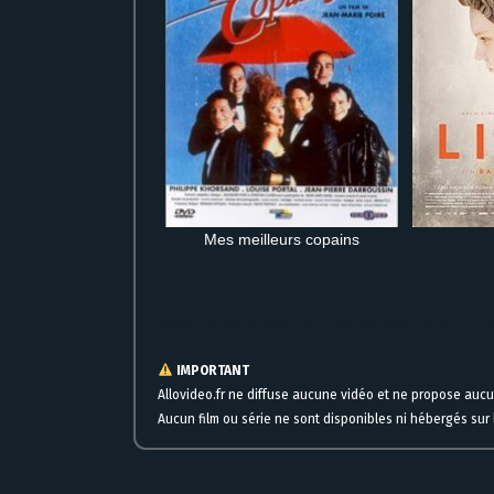
Mes meilleurs copains
Regarder Yiddish en streaming HD complet gratuit en ligne im
IMPORTANT
Allovideo.fr ne diffuse aucune vidéo et ne propose auc
Aucun film ou série ne sont disponibles ni hébergés sur l