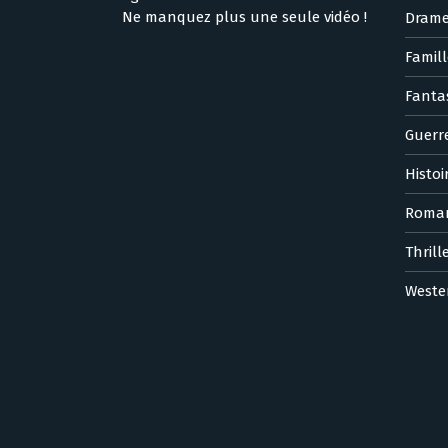
Ne manquez plus une seule vidéo !
Dram
Famill
Fanta
Guerr
Histoi
Roma
Thrill
Weste