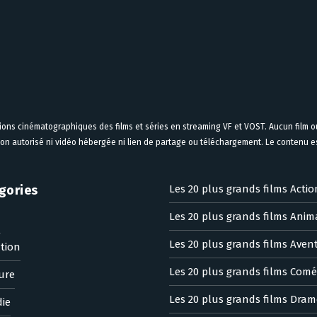
tions cinématographiques des films et séries en streaming VF et VOST. Aucun film ou
on autorisé ni vidéo hébergée ni lien de partage ou téléchargement. Le contenu est
gories
Les 20 plus grands films Actio
Les 20 plus grands films Anim
n
Les 20 plus grands films Aven
tion
Les 20 plus grands films Comé
ure
Les 20 plus grands films Dram
ie