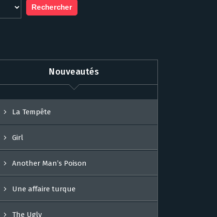
Nouveautés
La Tempête
Girl
Another Man’s Poison
Une affaire turque
The Ugly