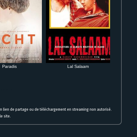
Paradis
Lal Salaam
médiatement
un lien de partage ou de téléchargement en streaming non autorisé.
e site.