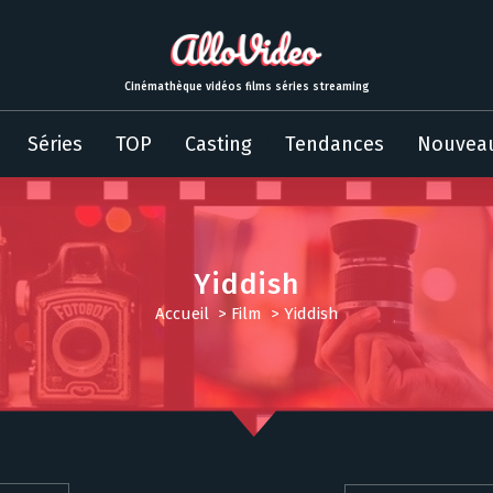
Cinémathèque vidéos films séries streaming
Séries
TOP
Casting
Tendances
Nouvea
Yiddish
Accueil
>
Film
>
Yiddish