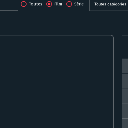
Toutes
Film
Série