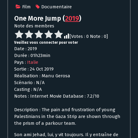
Film
Documentaire
One More Jump
(
2019
)
Note des membres
[Votes :
0
Note :
0
]
Veuillez vous connecter pour voter
Date : 2019
Durée : 01h23min
Pays :
Italie
Sortie : 24 Oct 2019
Réalisation : Manu Gerosa
Scénario : N/A
Casting : N/A
Notes : Internet Movie Database : 7.2/10
Description : The pain and frustration of young
Palestinians in the Gaza Strip are shown through
the prism of a parkour team.
Son ami Jehad, lui, y vit toujours. Il y entraîne de