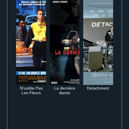
N'oublie Pas
La dernière
Detachment
Les Fleurs
danse
Streaming gratuit One More Jump en ligne à regarder maintenant en VF et
VOSTFR