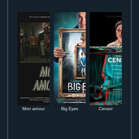
Mon amour
Big Eyes
Censor
Regarder Le Pardon en streaming gratuit en ligne complet HD VF VOSTFR