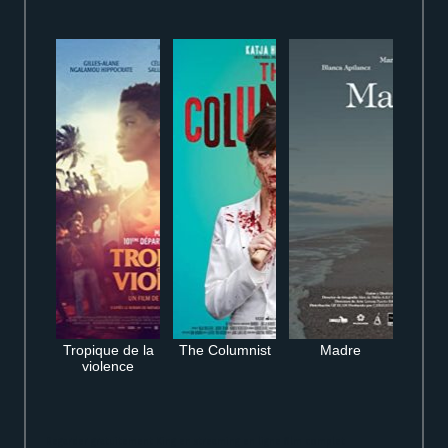
Tropique de la
The Columnist
Madre
violence
Regarder gratuitement King en streaming en ligne film complet