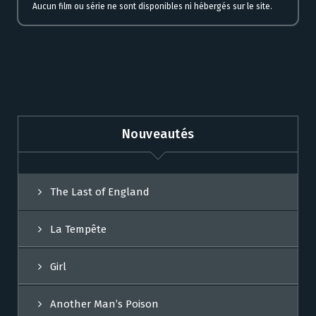
Aucun film ou série ne sont disponibles ni hébergés sur le site.
Nouveautés
The Last of England
La Tempête
Girl
Another Man’s Poison