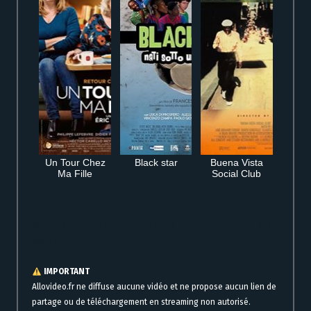
Un Tour Chez
Black star
Buena Vista
Ma Fille
Social Club
Streaming gratuit Les Olympiades en ligne à regarder maintenant en VF et
VOSTFR
IMPORTANT
Allovideo.fr ne diffuse aucune vidéo et ne propose aucun lien de
partage ou de téléchargement en streaming non autorisé.