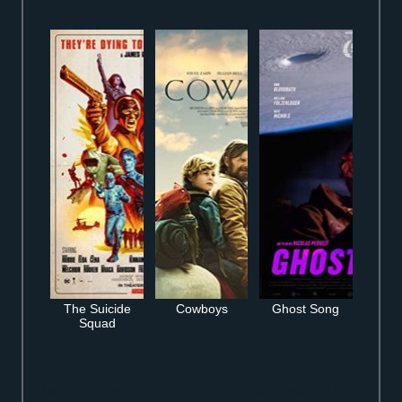
The Suicide
Cowboys
Ghost Song
Squad
Regarder Les Choses humaines film complet en streaming gratuit HD en