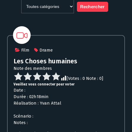
Film
Drame
Les Choses humaines
Note des membres
[Votes :
0
Note :
0
]
Veuillez vous connecter pour voter
Date :
Durée : 02h18min
Réalisation : Yvan Attal
Scénario :
Notes :