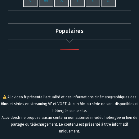
V
W
X
Y
Z
#
Populaires
Allovideo.fr présente l'actualité et des informations cinématographiques des
films et séries en streaming VF et VOST. Aucun film ou série ne sont disponibles ni
hébergés sur le site.
Allovideo.fr ne propose aucun contenu non autorisé ni vidéo hébergée ni lien de
partage ou téléchargement. Le contenu est présenté à titre informatif
uniquement.