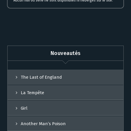
Aucun film ou série ne sont disponibles ni hébergés sur le site.
Nouveautés
The Last of England
La Tempête
Girl
Another Man’s Poison