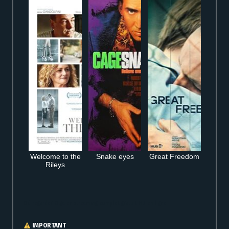
Welcome to the
Snake eyes
Great Freedom
Rileys
Où regarder Olga en streaming complet gratuit HD en ligne
IMPORTANT