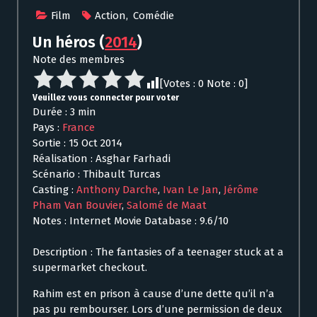
Film
Action
,
Comédie
Un héros
(
2014
)
Note des membres
[Votes :
0
Note :
0
]
Veuillez vous connecter pour voter
Durée : 3 min
Pays :
France
Sortie : 15 Oct 2014
Réalisation : Asghar Farhadi
Scénario : Thibault Turcas
Casting :
Anthony Darche
,
Ivan Le Jan
,
Jérôme
Pham Van Bouvier
,
Salomé de Maat
Notes : Internet Movie Database : 9.6/10
Description : The fantasies of a teenager stuck at a
supermarket checkout.
Rahim est en prison à cause d’une dette qu’il n’a
pas pu rembourser. Lors d’une permission de deux