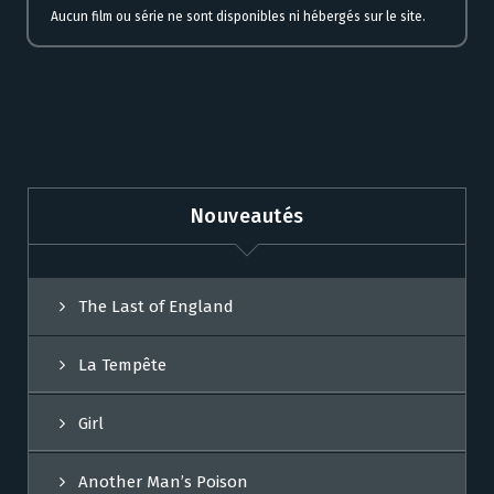
Aucun film ou série ne sont disponibles ni hébergés sur le site.
Nouveautés
The Last of England
La Tempête
Girl
Another Man’s Poison