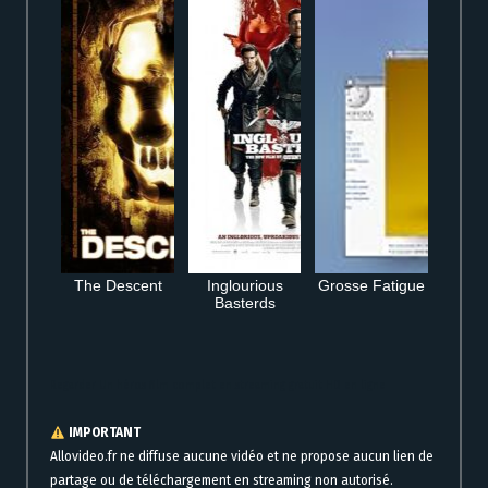
The Descent
Inglourious
Grosse Fatigue
Basterds
Regarder Un héros film complet en streaming gratuit HD en ligne
IMPORTANT
Allovideo.fr ne diffuse aucune vidéo et ne propose aucun lien de
partage ou de téléchargement en streaming non autorisé.