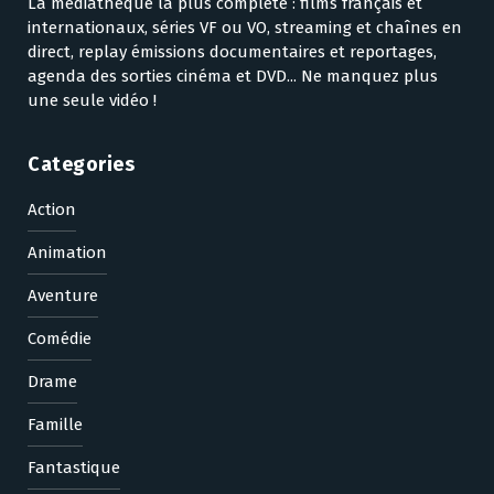
La médiathèque la plus complète : films français et
internationaux, séries VF ou VO, streaming et chaînes en
direct, replay émissions documentaires et reportages,
agenda des sorties cinéma et DVD... Ne manquez plus
une seule vidéo !
Categories
Action
Animation
Aventure
Comédie
Drame
Famille
Fantastique