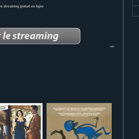
 streaming gratuit en ligne