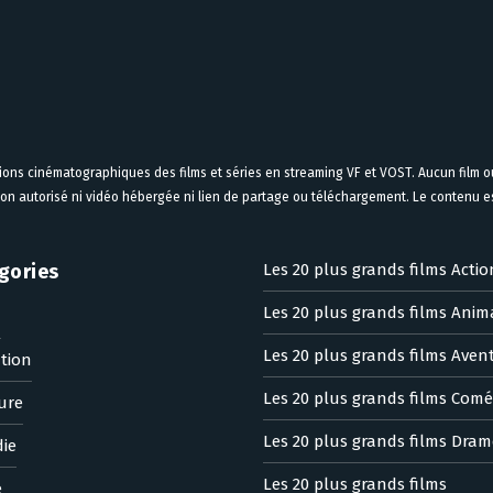
tions cinématographiques des films et séries en streaming VF et VOST. Aucun film ou
on autorisé ni vidéo hébergée ni lien de partage ou téléchargement. Le contenu est
gories
Les 20 plus grands films Actio
Les 20 plus grands films Anim
n
Les 20 plus grands films Aven
tion
Les 20 plus grands films Comé
ure
Les 20 plus grands films Dram
ie
Les 20 plus grands films
e