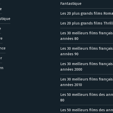
Fantastique
e
Les 20 plus grands films Rom
stique
Les 20 plus grands films Thrill
e
Les 30 meilleurs films françai
re
années 80
nce
Les 30 meilleurs films françai
années 90
er
Les 30 meilleurs films françai
rn
années 2000
Les 30 meilleurs films françai
années 2010
Les 50 meilleurs films des an
80
Les 50 meilleurs films des an