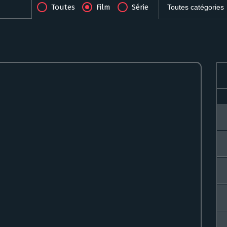
Toutes
Film
Série