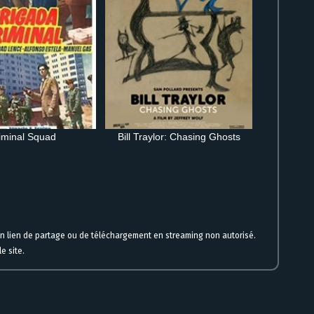
iminal Squad
Bill Traylor: Chasing Ghosts
 en VF et VOSTFR
un lien de partage ou de téléchargement en streaming non autorisé.
e site.