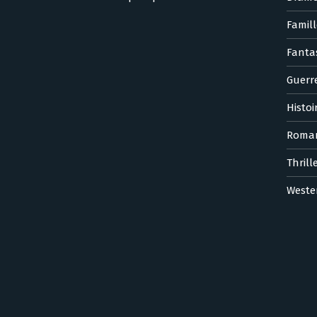
Famill
Fanta
Guerr
Histoi
Roma
Thrill
Weste