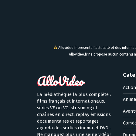
Allovideo.fr présente l'actualité et des informa
Allovideo.fr ne propose aucun contenu n
Cate
Actio
La médiathèque la plus complète :
Anima
films français et internationaux,
séries VF ou VO, streaming et
Avent
chaînes en direct, replay émissions
documentaires et reportages,
Coméd
agenda des sorties cinéma et DVD...
Ne manquez plus une seule vidéo !
Dram