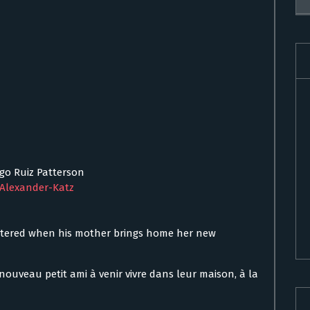
igo Ruiz Patterson
 Alexander-Katz
is altered when his mother brings home her new
ouveau petit ami à venir vivre dans leur maison, à la