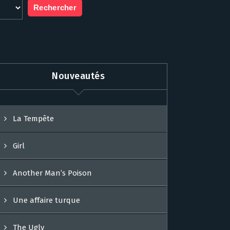
Nouveautés
La Tempête
Girl
Another Man’s Poison
Une affaire turque
The Ugly