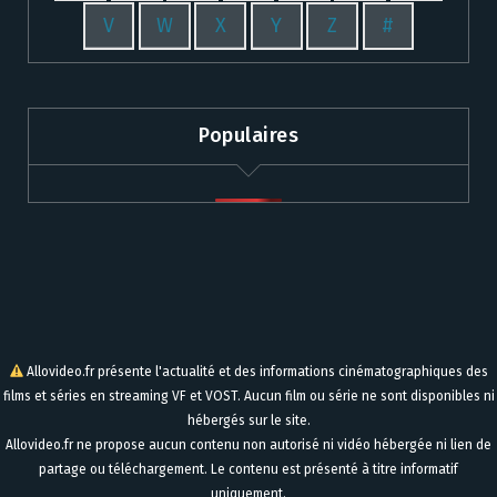
V
W
X
Y
Z
#
Populaires
Allovideo.fr présente l'actualité et des informations cinématographiques des
films et séries en streaming VF et VOST. Aucun film ou série ne sont disponibles ni
hébergés sur le site.
Allovideo.fr ne propose aucun contenu non autorisé ni vidéo hébergée ni lien de
partage ou téléchargement. Le contenu est présenté à titre informatif
uniquement.