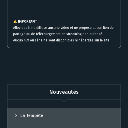
Streaming gratuit Haute couture en ligne à regarder maintenant en VF et
VOSTFR
IMPORTANT
Allovideo.fr ne diffuse aucune vidéo et ne propose aucun lien de
partage ou de téléchargement en streaming non autorisé.
Aucun film ou série ne sont disponibles ni hébergés sur le site.
Nouveautés
La Tempête