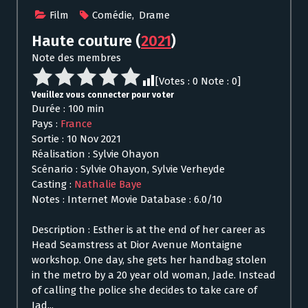
Film
Comédie
,
Drame
Haute couture
(
2021
)
Note des membres
[Votes :
0
Note :
0
]
Veuillez vous connecter pour voter
Durée : 100 min
Pays :
France
Sortie : 10 Nov 2021
Réalisation : Sylvie Ohayon
Scénario : Sylvie Ohayon, Sylvie Verheyde
Casting :
Nathalie Baye
Notes : Internet Movie Database : 6.0/10
Description : Esther is at the end of her career as
Head Seamstress at Dior Avenue Montaigne
workshop. One day, she gets her handbag stolen
in the metro by a 20 year old woman, Jade. Instead
of calling the police she decides to take care of
Jad...