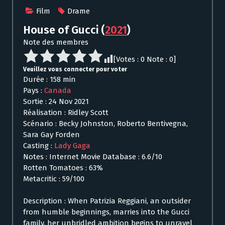
Film
Drame
House of Gucci
(
2021
)
Note des membres
[Votes :
0
Note :
0
]
Veuillez vous connecter pour voter
Durée : 158 min
Pays :
Canada
Sortie : 24 Nov 2021
Réalisation : Ridley Scott
Scénario : Becky Johnston, Roberto Bentivegna,
Sara Gay Forden
Casting :
Lady Gaga
Notes : Internet Movie Database : 6.6/10
Rotten Tomatoes : 63%
Metacritic : 59/100
Description : When Patrizia Reggiani, an outsider
from humble beginnings, marries into the Gucci
family, her unbridled ambition begins to unravel