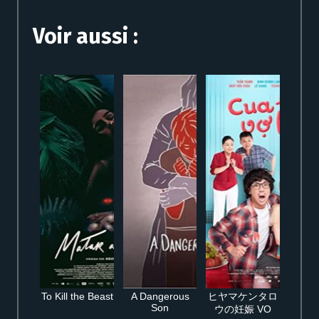
Voir aussi :
To Kill the Beast
A Dangerous
ヒヤマケンタロ
Son
ウの妊娠 VO