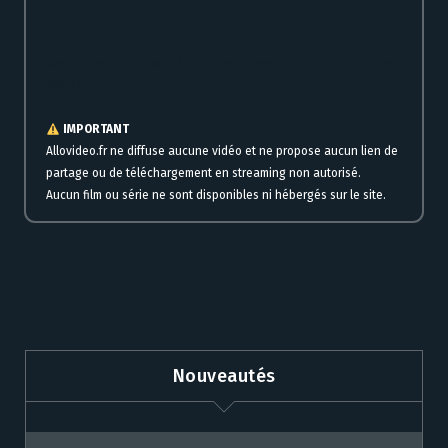
Streaming gratuit House of Gucci en ligne à regarder maintenant en VF et
VOSTFR
IMPORTANT
Allovideo.fr ne diffuse aucune vidéo et ne propose aucun lien de
partage ou de téléchargement en streaming non autorisé.
Aucun film ou série ne sont disponibles ni hébergés sur le site.
Nouveautés