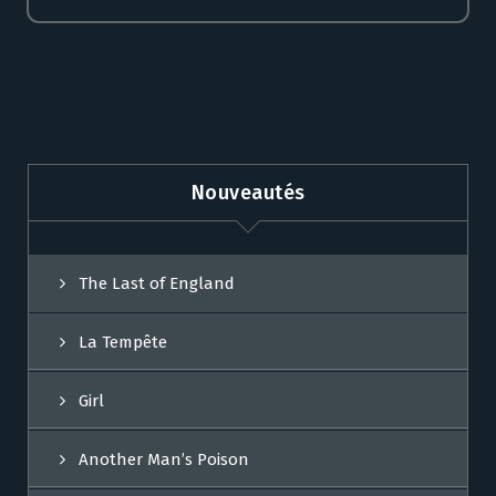
Nouveautés
The Last of England
La Tempête
Girl
Another Man’s Poison