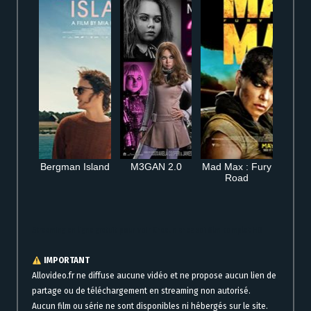
Bergman Island
M3GAN 2.0
Mad Max : Fury
Road
Streaming en ligne gratuit pour voir Chacun chez soi film complet HD
IMPORTANT
Allovideo.fr ne diffuse aucune vidéo et ne propose aucun lien de
partage ou de téléchargement en streaming non autorisé.
Aucun film ou série ne sont disponibles ni hébergés sur le site.