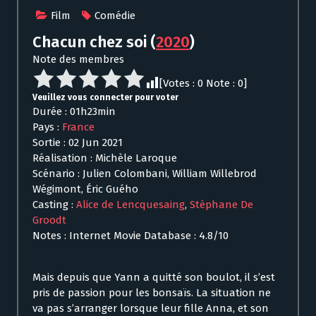
Film
Comédie
Chacun chez soi
(
2020
)
Note des membres
[Votes :
0
Note :
0
]
Veuillez vous connecter pour voter
Durée : 01h23min
Pays :
France
Sortie : 02 Jun 2021
Réalisation : Michèle Laroque
Scénario : Julien Colombani, William Willebrod
Wégimont, Éric Guého
Casting :
Alice de Lencquesaing
,
Stéphane De
Groodt
Notes : Internet Movie Database : 4.8/10
Mais depuis que Yann a quitté son boulot, il s’est
pris de passion pour les bonsaïs. La situation ne
va pas s’arranger lorsque leur fille Anna, et son