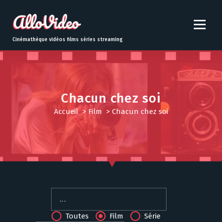
S
k
i
p
Cinémathèque vidéos films séries streaming
t
o
c
o
n
Chacun chez soi
t
Accueil
>
Film
>
Chacun chez soi
e
n
t
Toutes
Film
Série