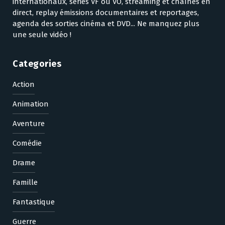
internationaux, séries VF ou VO, streaming et chaînes en
direct, replay émissions documentaires et reportages,
agenda des sorties cinéma et DVD... Ne manquez plus
une seule vidéo !
Categories
Action
Animation
Aventure
Comédie
Drame
Famille
Fantastique
Guerre