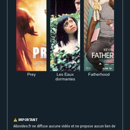
Prey
Les Eaux
Fatherhood
dormantes
Regarder gratuitement Mystère à Saint-Tropez en streaming en ligne film
complet
IMPORTANT
Allovideo.fr ne diffuse aucune vidéo et ne propose aucun lien de