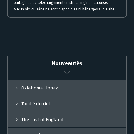
partage ou de téléchargement en streaming non autorisé.
Aucun film ou série ne sont disponibles ni hébergés sur le site.
Nouveautés
Oklahoma Honey
Tombé du ciel
The Last of England