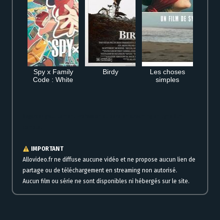
Spy x Family
Birdy
Les choses
Code : White
simples
Regarder gratuitement Profession du père en streaming en ligne film
complet
IMPORTANT
Allovideo.fr ne diffuse aucune vidéo et ne propose aucun lien de
partage ou de téléchargement en streaming non autorisé.
Aucun film ou série ne sont disponibles ni hébergés sur le site.