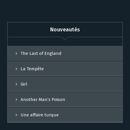
Nouveautés
The Last of England
La Tempête
Girl
Another Man’s Poison
Une affaire turque