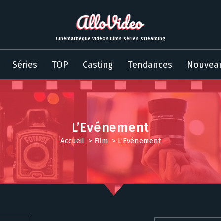
Cinémathèque vidéos films séries streaming
Séries
TOP
Casting
Tendances
Nouvea
L’Evénement
Accueil
>
Film
>
L’Evénement