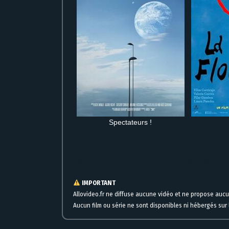
Spectateurs !
Regarder gratuitement L’Evénement en streaming en ligne film 
IMPORTANT
Allovideo.fr ne diffuse aucune vidéo et ne propose auc
Aucun film ou série ne sont disponibles ni hébergés sur l