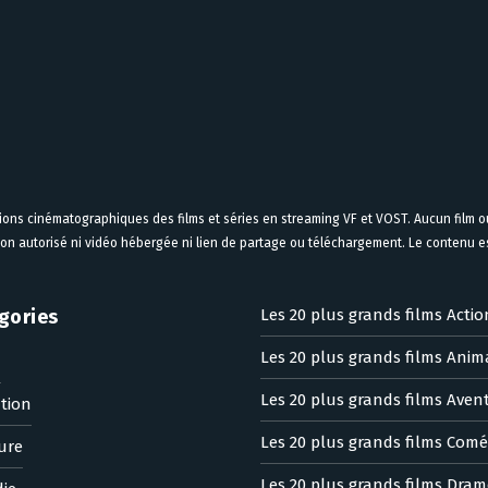
tions cinématographiques des films et séries en streaming VF et VOST. Aucun film ou
on autorisé ni vidéo hébergée ni lien de partage ou téléchargement. Le contenu est
gories
Les 20 plus grands films Actio
Les 20 plus grands films Anim
n
Les 20 plus grands films Aven
tion
Les 20 plus grands films Comé
ure
Les 20 plus grands films Dram