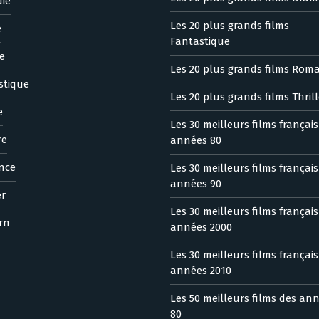
ie
Les 20 plus grands films
e
Fantastique
e
Les 20 plus grands films Rom
stique
Les 20 plus grands films Thrill
e
Les 30 meilleurs films françai
re
années 80
nce
Les 30 meilleurs films françai
années 90
er
Les 30 meilleurs films françai
rn
années 2000
Les 30 meilleurs films françai
années 2010
Les 50 meilleurs films des an
80