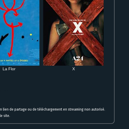
La Flor
X
complet
un lien de partage ou de téléchargement en streaming non autorisé.
e site.