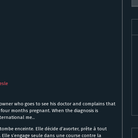
esle
l owner who goes to see his doctor and complains that
 four months pregnant. When the diagnosis is
nternational me...
tombe enceinte. Elle décide d’avorter, prête à tout
. Elle s’engage seule dans une course contre la