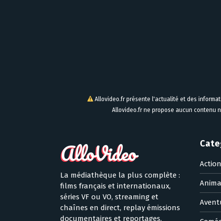
Allovideo.fr présente l'actualité et des informa
Allovideo.fr ne propose aucun contenu n
Cate
Actio
La médiathèque la plus complète :
Anima
films français et internationaux,
séries VF ou VO, streaming et
Avent
chaînes en direct, replay émissions
documentaires et reportages,