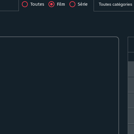
Toutes
Film
Série