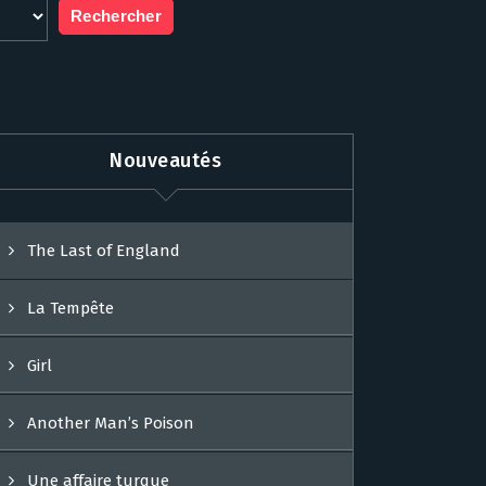
Nouveautés
The Last of England
La Tempête
Girl
Another Man’s Poison
Une affaire turque