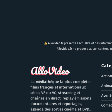
Allovideo.fr présente l'actualité et des informa
Allovideo.fr ne propose aucun contenu n
Cate
Actio
La médiathèque la plus complète :
Anima
films français et internationaux,
séries VF ou VO, streaming et
Avent
chaînes en direct, replay émissions
documentaires et reportages,
Coméd
agenda des sorties cinéma et DVD...