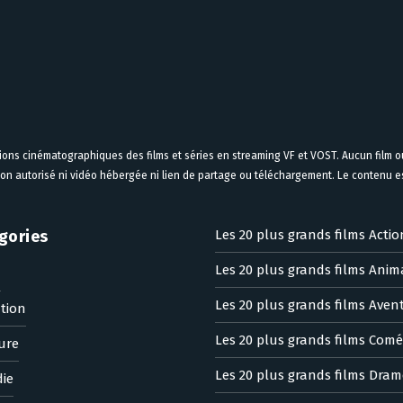
tions cinématographiques des films et séries en streaming VF et VOST. Aucun film ou
on autorisé ni vidéo hébergée ni lien de partage ou téléchargement. Le contenu est
gories
Les 20 plus grands films Actio
Les 20 plus grands films Anim
n
Les 20 plus grands films Aven
tion
Les 20 plus grands films Comé
ure
Les 20 plus grands films Dram
ie