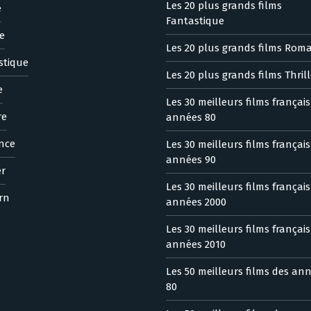
Les 20 plus grands films
e
Fantastique
e
Les 20 plus grands films Rom
stique
Les 20 plus grands films Thrill
e
Les 30 meilleurs films françai
re
années 80
nce
Les 30 meilleurs films françai
années 90
er
Les 30 meilleurs films françai
rn
années 2000
Les 30 meilleurs films françai
années 2010
Les 50 meilleurs films des an
80