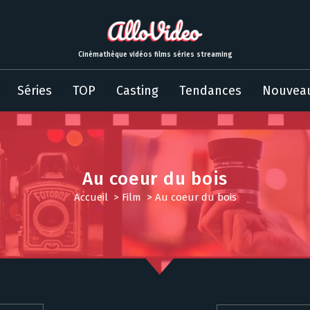
Cinémathèque vidéos films séries streaming
Séries
TOP
Casting
Tendances
Nouvea
Au coeur du bois
Accueil
>
Film
>
Au coeur du bois