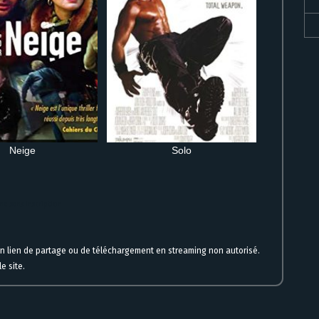
Neige
Solo
ne sans inscription
un lien de partage ou de téléchargement en streaming non autorisé.
e site.