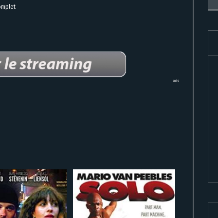
omplet