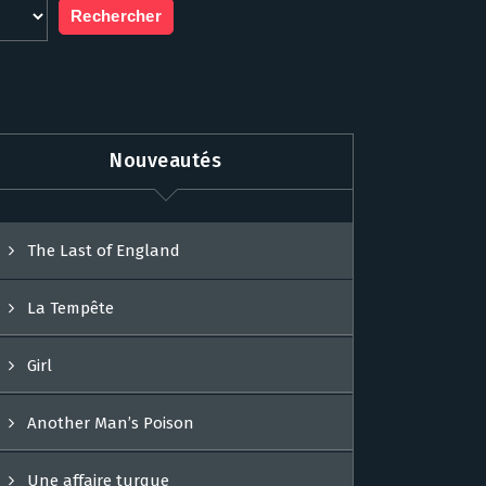
Nouveautés
The Last of England
La Tempête
Girl
Another Man’s Poison
Une affaire turque