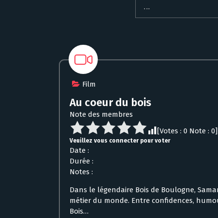
Film
Au coeur du bois
Note des membres
[Votes :
0
Note :
0
]
Veuillez vous connecter pour voter
Date :
Durée :
Notes :
Dans le légendaire Bois de Boulogne, Samant
métier du monde. Entre confidences, humour
Bois…