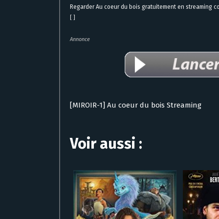
Regarder Au coeur du bois gratuitement en streaming c
[ ]
Annonce
[MIROIR-1] Au coeur du bois Streaming
Voir aussi :