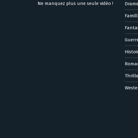
Ne manquez plus une seule vidéo !
Dram
Famill
Fanta
Guerr
Histoi
Roma
Thrill
Weste