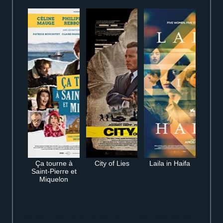
Ça tourne à
City of Lies
Laila in Haifa
Saint-Pierre et
Miquelon
Voir Poly en streaming complet gratuitement en ligne version française