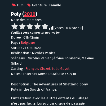
Film
Aventure
,
Famille
Poly
(
2020
)
Note des membres
[Votes :
0
Note :
0
]
Veuillez vous connecter pour voter
Durée : 01h42min
Pays :
Belgique
Sortie : 21 Oct 2020
Réalisation : Nicolas Vanier
Scénario : Nicolas Vanier, Jérôme Tonnerre, Maxime
Giffard
Casting :
François Cluzet
,
Julie Gayet
Notes : Internet Movie Database : 5.7/10
Description : The adventures of Shetland pony
Poly, in the South of France.
L’intégration avec les autres enfants du village
n’est pas facile. Lorsqu’un cirque de passage