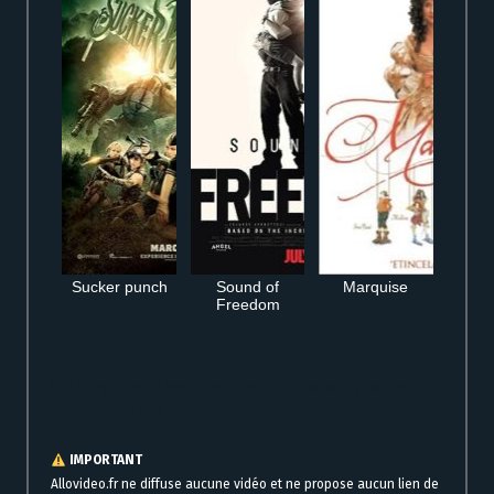
Sucker punch
Sound of
Marquise
Freedom
Voir Shang-Chi et la Légende des Dix Anneaux en streaming complet
gratuitement en ligne version française
IMPORTANT
Allovideo.fr ne diffuse aucune vidéo et ne propose aucun lien de