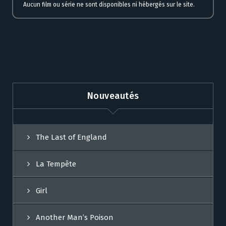
Aucun film ou série ne sont disponibles ni hébergés sur le site.
Nouveautés
The Last of England
La Tempête
Girl
Another Man’s Poison