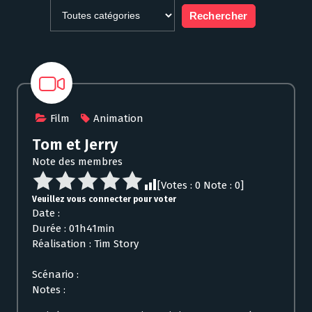
Film
Animation
Tom et Jerry
Note des membres
[Votes :
0
Note :
0
]
Veuillez vous connecter pour voter
Date :
Durée : 01h41min
Réalisation : Tim Story
Scénario :
Notes :