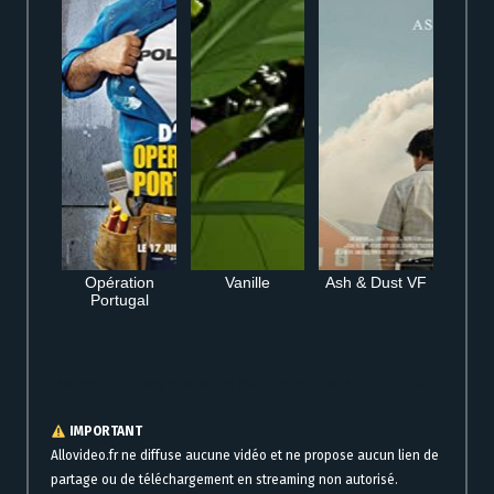
Opération
Vanille
Ash & Dust VF
Portugal
Regarder Tom et Jerry en streaming gratuit en ligne complet HD VF VOSTFR
IMPORTANT
Allovideo.fr ne diffuse aucune vidéo et ne propose aucun lien de
partage ou de téléchargement en streaming non autorisé.