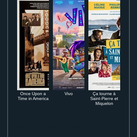
Once Upon a
Vivo
Ça tourne à
Time in America
Saint-Pierre et
Miquelon
Regarder Affamés en VF VOSTFR streaming complet gratuit en ligne