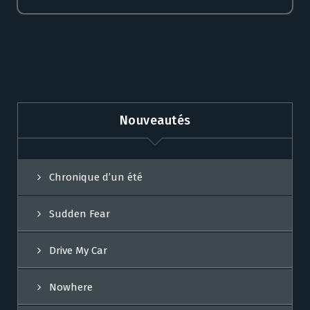
Nouveautés
Chronique d’un été
Sudden Fear
Drive My Car
Nowhere