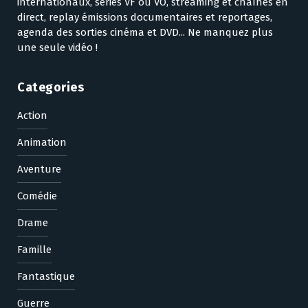
internationaux, séries VF ou VO, streaming et chaînes en
direct, replay émissions documentaires et reportages,
agenda des sorties cinéma et DVD... Ne manquez plus
une seule vidéo !
Categories
Action
Animation
Aventure
Comédie
Drame
Famille
Fantastique
Guerre