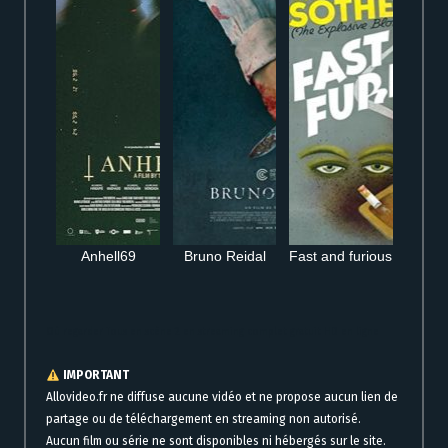
Anhell69
Bruno Reidal
Fast and furious
Où regarder Tous en scène 2 en streaming complet gratuit HD en ligne
IMPORTANT
Allovideo.fr ne diffuse aucune vidéo et ne propose aucun lien de
partage ou de téléchargement en streaming non autorisé.
Aucun film ou série ne sont disponibles ni hébergés sur le site.