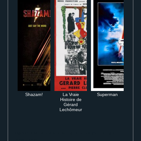
Shazam!
La Vraie
Superman
Histoire de
Gérard
Lechômeur
Regarder Le Dernier duel en streaming HD complet gratuit en ligne
immédiatement