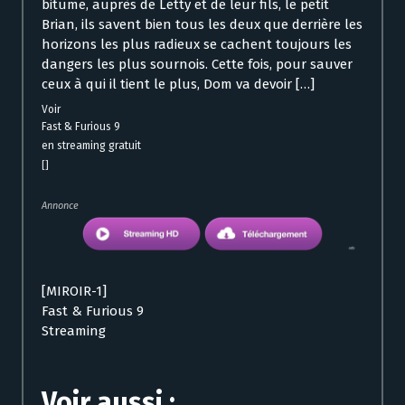
bitume, auprès de Letty et de leur fils, le petit
Brian, ils savent bien tous les deux que derrière les
horizons les plus radieux se cachent toujours les
dangers les plus sournois. Cette fois, pour sauver
ceux à qui il tient le plus, Dom va devoir […]
Voir
Fast & Furious 9
en streaming gratuit
[]
Annonce
[MIROIR-1]
Fast & Furious 9
Streaming
Voir aussi :