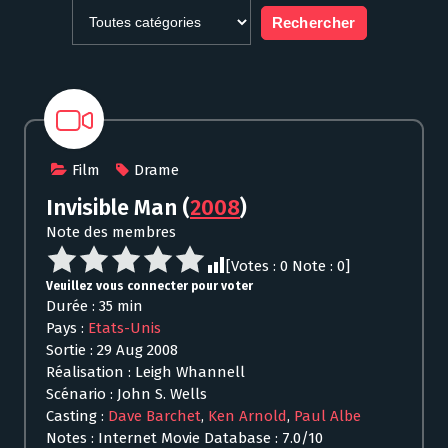
Film
Drame
Invisible Man
(
2008
)
Note des membres
[Votes :
0
Note :
0
]
Veuillez vous connecter pour voter
Durée : 35 min
Pays :
Etats-Unis
Sortie : 29 Aug 2008
Réalisation : Leigh Whannell
Scénario : John S. Wells
Casting :
Dave Barchet
,
Ken Arnold
,
Paul Albe
Notes : Internet Movie Database : 7.0/10