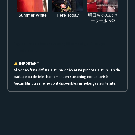
Summer White
Here Today
明日ちゃんのセ
ーラー服 VO
Regarder Invisible Man en streaming HD complet gratuit en ligne
immédiatement
IMPORTANT
Allovideo.fr ne diffuse aucune vidéo et ne propose aucun lien de
partage ou de téléchargement en streaming non autorisé.
Aucun film ou série ne sont disponibles ni hébergés sur le site.