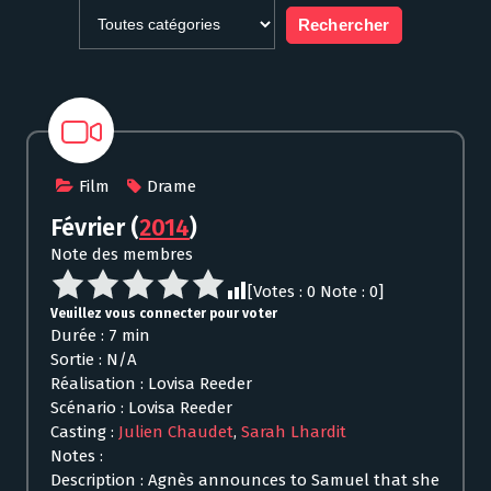
Film
Drame
Février
(
2014
)
Note des membres
[Votes :
0
Note :
0
]
Veuillez vous connecter pour voter
Durée : 7 min
Sortie : N/A
Réalisation : Lovisa Reeder
Scénario : Lovisa Reeder
Casting :
Julien Chaudet
,
Sarah Lhardit
Notes :
Description : Agnès announces to Samuel that she