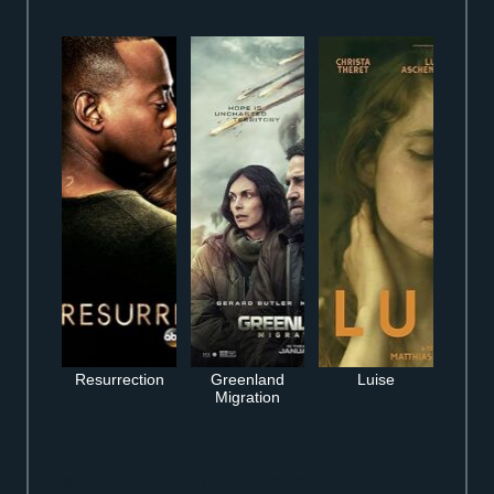
Resurrection
Greenland
Luise
Migration
Regarder Février en streaming gratuit en ligne complet HD VF VOSTFR