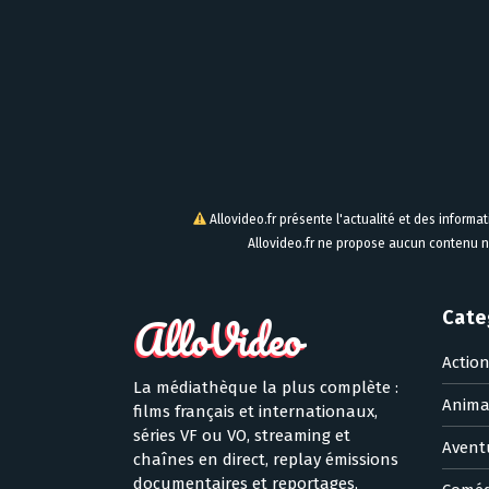
Allovideo.fr présente l'actualité et des informa
Allovideo.fr ne propose aucun contenu n
Cate
Actio
La médiathèque la plus complète :
Anima
films français et internationaux,
séries VF ou VO, streaming et
Avent
chaînes en direct, replay émissions
documentaires et reportages,