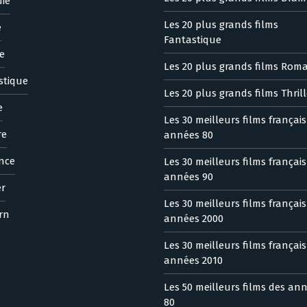
ie
Les 20 plus grands films
e
Fantastique
e
Les 20 plus grands films Rom
stique
Les 20 plus grands films Thrill
e
Les 30 meilleurs films françai
re
années 80
nce
Les 30 meilleurs films françai
années 90
er
Les 30 meilleurs films françai
rn
années 2000
Les 30 meilleurs films françai
années 2010
Les 50 meilleurs films des an
80