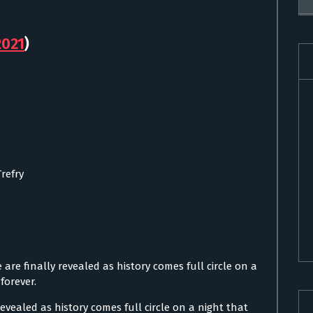
2021
)
Trefry
e are finally revealed as history comes full circle on a
forever.
 revealed as history comes full circle on a night that