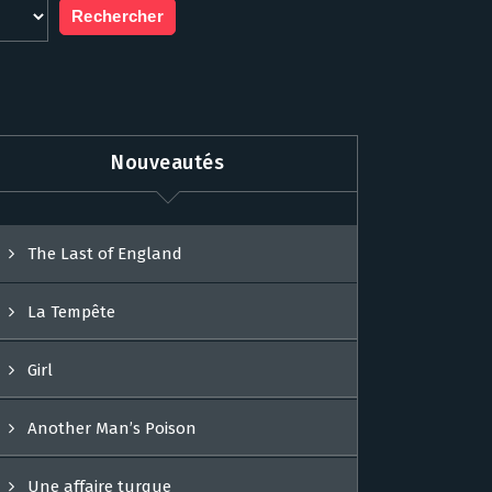
Nouveautés
The Last of England
La Tempête
Girl
Another Man’s Poison
Une affaire turque