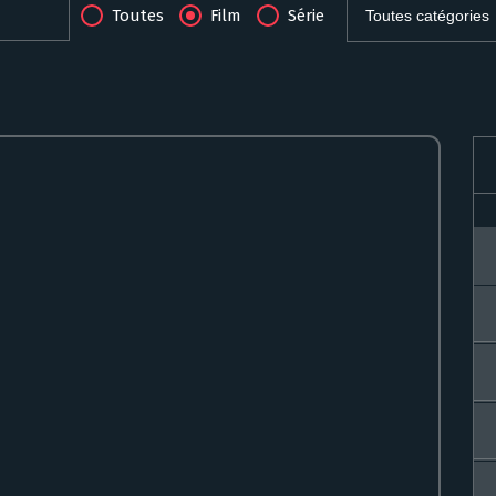
Toutes
Film
Série