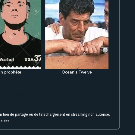
n prophète
Ocean's Twelve
igne complet HD VF VOSTFR
un lien de partage ou de téléchargement en streaming non autorisé.
e site.