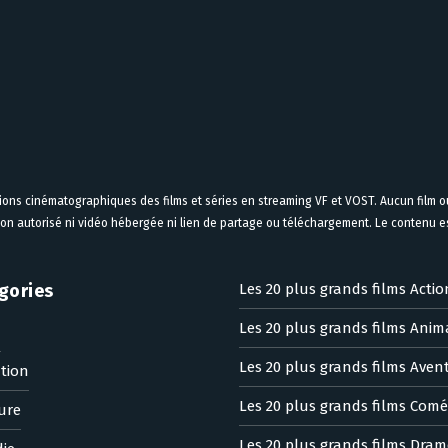
tions cinématographiques des films et séries en streaming VF et VOST. Aucun film ou
on autorisé ni vidéo hébergée ni lien de partage ou téléchargement. Le contenu est
gories
Les 20 plus grands films Actio
Les 20 plus grands films Anim
n
Les 20 plus grands films Aven
tion
Les 20 plus grands films Comé
ure
Les 20 plus grands films Dram