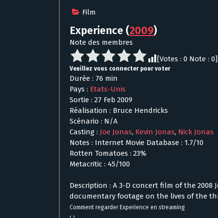
Film
Experience
(
2009
)
Note des membres
[Votes :
0
Note :
0
]
Veuillez vous connecter pour voter
Durée : 76 min
Pays :
Etats-Unis
Sortie : 27 Feb 2009
Réalisation : Bruce Hendricks
Scénario : N/A
Casting :
Joe Jonas
,
Kevin Jonas
,
Nick Jonas
Notes : Internet Movie Database : 1.7/10
Rotten Tomatoes : 23%
Metacritic : 45/100
Description : A 3-D concert film of the 2008
documentary footage on the lives of the th
Comment regarder Experience en streaming