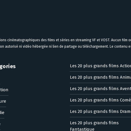
tions cinématographiques des films et séries en streaming VF et VOST. Aucun film ou
on autorisé ni vidéo hébergée ni lien de partage ou téléchargement. Le contenu est
gories
Les 20 plus grands films Actio
Les 20 plus grands films Anim
n
Les 20 plus grands films Aven
tion
Les 20 plus grands films Comé
ure
Les 20 plus grands films Dram
ie
Les 20 plus grands films
e
Fantastique