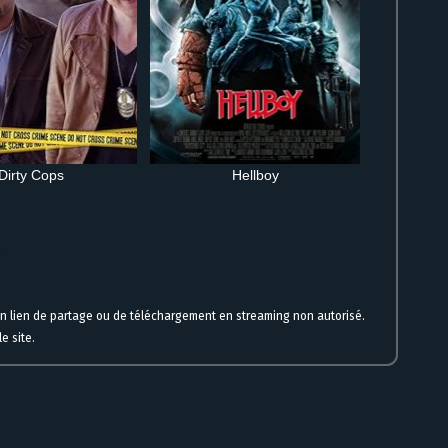
Dirty Cops
Hellboy
ne
un lien de partage ou de téléchargement en streaming non autorisé.
e site.