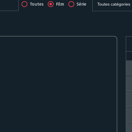
Toutes
Film
Série