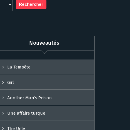
Nouveautés
La Tempête
Girl
Another Man’s Poison
Une affaire turque
The Ugly