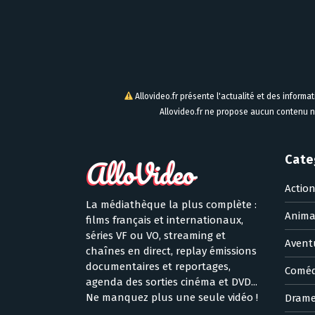
Allovideo.fr présente l'actualité et des informa
Allovideo.fr ne propose aucun contenu n
Cate
Actio
La médiathèque la plus complète :
Anima
films français et internationaux,
séries VF ou VO, streaming et
Avent
chaînes en direct, replay émissions
documentaires et reportages,
Coméd
agenda des sorties cinéma et DVD...
Ne manquez plus une seule vidéo !
Dram