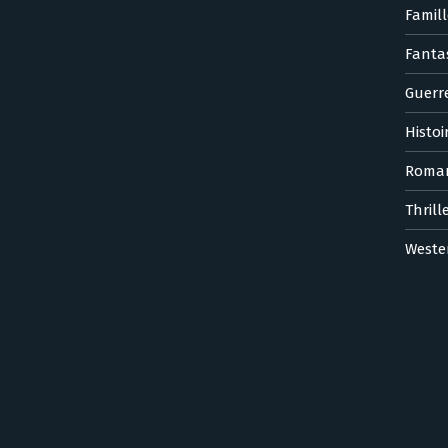
Famill
Fanta
Guerr
Histoi
Roma
Thrill
Weste