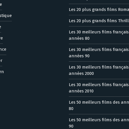
e
Les 20 plus grands films Rom
stique
Les 20 plus grands films Thrill
e
Les 30 meilleurs films françai
re
années 80
nce
Les 30 meilleurs films françai
années 90
er
Les 30 meilleurs films françai
rn
années 2000
Les 30 meilleurs films françai
années 2010
Les 50 meilleurs films des an
80
Les 50 meilleurs films des an
90