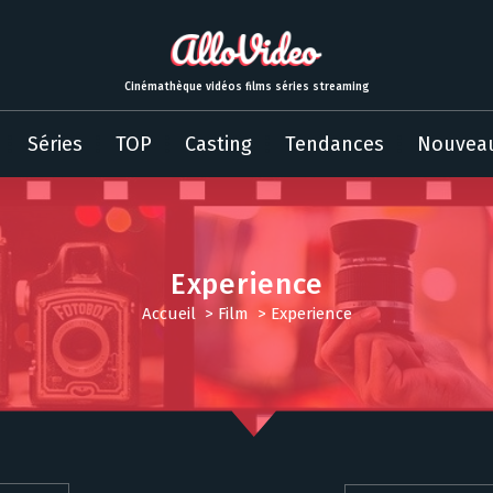
Cinémathèque vidéos films séries streaming
Séries
TOP
Casting
Tendances
Nouvea
Experience
Accueil
>
Film
>
Experience