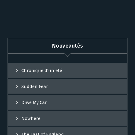
Nouveautés
Chronique d’un été
Sudden Fear
Drive My Car
Nowhere
The Last of England