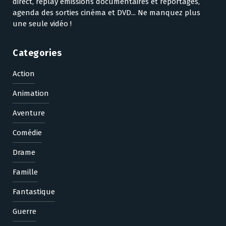
direct, replay émissions documentaires et reportages,
agenda des sorties cinéma et DVD... Ne manquez plus
une seule vidéo !
Categories
Action
Animation
Aventure
Comédie
Drame
Famille
Fantastique
Guerre