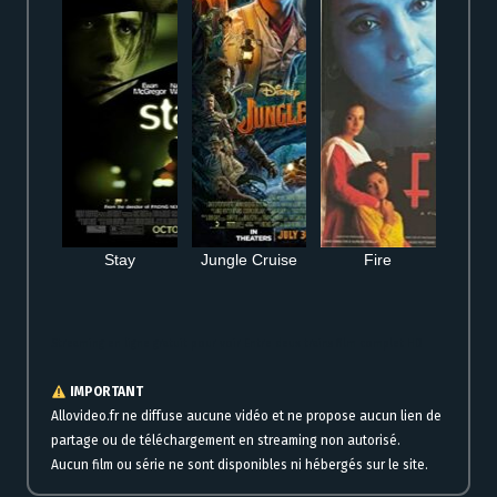
Stay
Jungle Cruise
Fire
Streaming en ligne gratuit pour voir Entre deux trains film complet HD
IMPORTANT
Allovideo.fr ne diffuse aucune vidéo et ne propose aucun lien de
partage ou de téléchargement en streaming non autorisé.
Aucun film ou série ne sont disponibles ni hébergés sur le site.