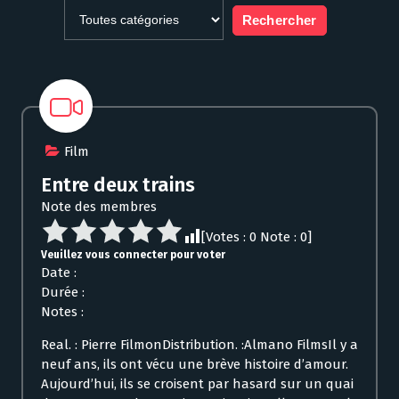
Film
Entre deux trains
Note des membres
[Votes :
0
Note :
0
]
Veuillez vous connecter pour voter
Date :
Durée :
Notes :
Real. : Pierre FilmonDistribution. :Almano FilmsIl y a
neuf ans, ils ont vécu une brève histoire d’amour.
Aujourd’hui, ils se croisent par hasard sur un quai