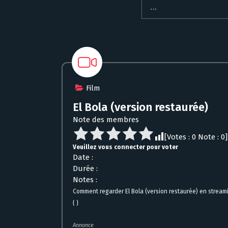
Film
El Bola (version restaurée)
Note des membres
[Votes :
0
Note :
0
]
Veuillez vous connecter pour voter
Date :
Durée :
Notes :
Comment regarder El Bola (version restaurée) en stream
{ }
Annonce