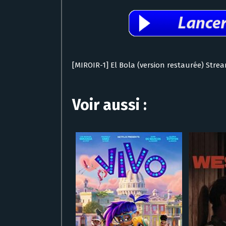
[MIROIR-1] El Bola (version restaurée) Stre
Voir aussi :