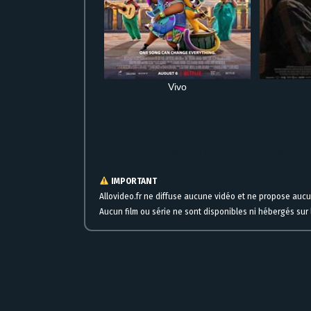
Vivo
Voir El Bola (version restaurée) en streaming complet gratuiteme
IMPORTANT
Allovideo.fr ne diffuse aucune vidéo et ne propose auc
Aucun film ou série ne sont disponibles ni hébergés sur l