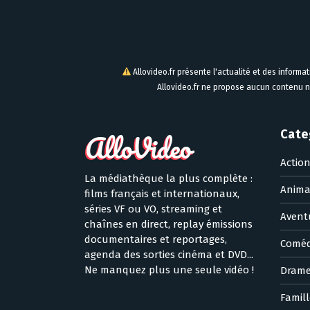
Allovideo.fr présente l'actualité et des informa
Allovideo.fr ne propose aucun contenu n
Cate
Actio
La médiathèque la plus complète :
Anima
films français et internationaux,
séries VF ou VO, streaming et
Avent
chaînes en direct, replay émissions
documentaires et reportages,
Coméd
agenda des sorties cinéma et DVD...
Ne manquez plus une seule vidéo !
Dram
Famill