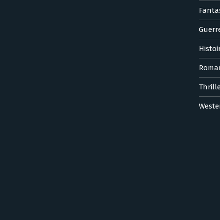
Fanta
Guerr
Histoi
Roma
Thrill
Weste