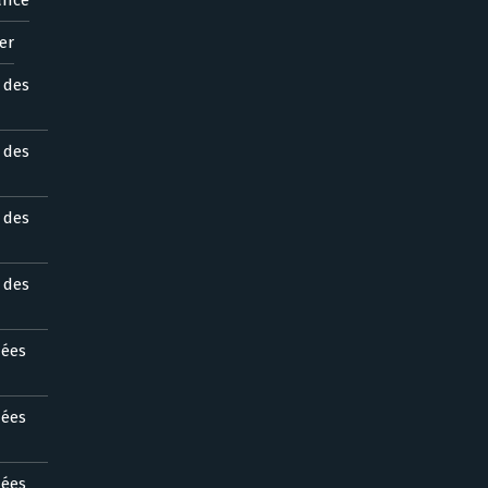
er
s des
s des
s des
s des
nées
nées
nées