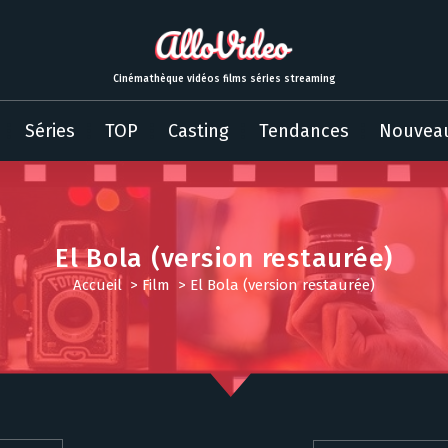
Cinémathèque vidéos films séries streaming
Séries
TOP
Casting
Tendances
Nouvea
El Bola (version restaurée)
Accueil
>
Film
>
El Bola (version restaurée)