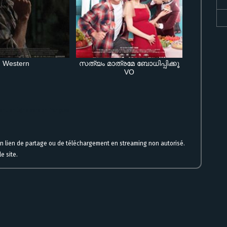
Western
സത്യം മാത്രമേ ബോധിപ്പിക്കൂ
VO
nt en ligne version française
un lien de partage ou de téléchargement en streaming non autorisé.
e site.