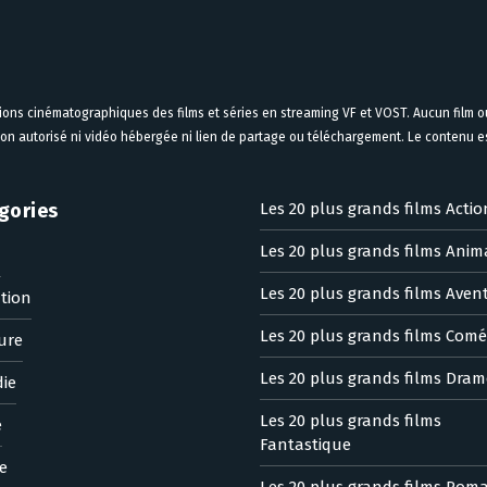
tions cinématographiques des films et séries en streaming VF et VOST. Aucun film ou
on autorisé ni vidéo hébergée ni lien de partage ou téléchargement. Le contenu est
gories
Les 20 plus grands films Actio
Les 20 plus grands films Anim
n
Les 20 plus grands films Aven
tion
Les 20 plus grands films Comé
ure
Les 20 plus grands films Dram
ie
Les 20 plus grands films
e
Fantastique
e
Les 20 plus grands films Rom