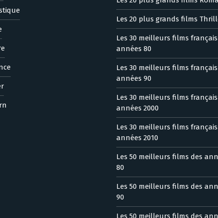
stique
Les 20 plus grands films Thrill
e
Les 30 meilleurs films françai
re
années 80
nce
Les 30 meilleurs films françai
années 90
er
Les 30 meilleurs films françai
rn
années 2000
Les 30 meilleurs films françai
années 2010
Les 50 meilleurs films des an
80
Les 50 meilleurs films des an
90
Les 50 meilleurs films des an