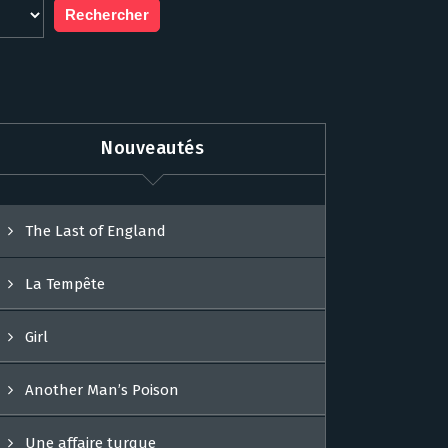
Nouveautés
The Last of England
La Tempête
Girl
Another Man’s Poison
Une affaire turque