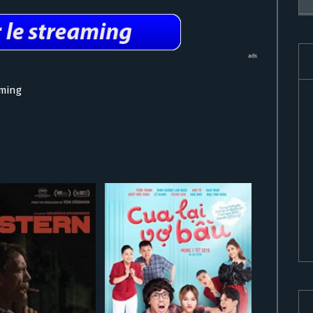
aming