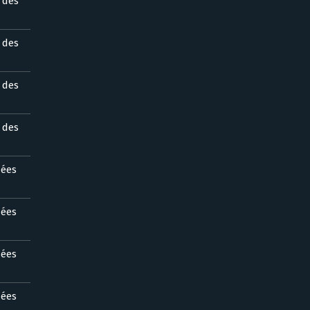
s des
s des
s des
s des
nées
nées
nées
nées