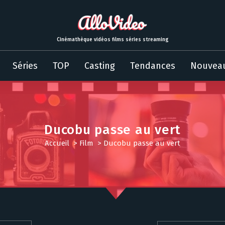
Cinémathèque vidéos films séries streaming
Séries
TOP
Casting
Tendances
Nouvea
Ducobu passe au vert
Accueil
>
Film
>
Ducobu passe au vert