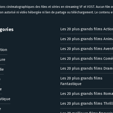
tions cinématographiques des films et séries en streaming VF et VOST. Aucun film ou
on autorisé ni vidéo hébergée ni lien de partage ou téléchargement. Le contenu est
gories
Les 20 plus grands films Actio
Les 20 plus grands films Anim
n
Les 20 plus grands films Aven
tion
Les 20 plus grands films Comé
ure
Les 20 plus grands films Dram
ie
Les 20 plus grands films
e
Fantastique
e
Les 20 plus grands films Rom
stique
Les 20 plus grands films Thrill
e