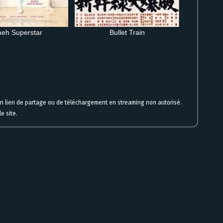
eh Superstar
Bullet Train
omplet HD VF VOSTFR
un lien de partage ou de téléchargement en streaming non autorisé.
e site.