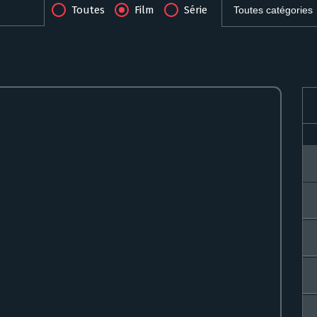
Toutes
Film
Série