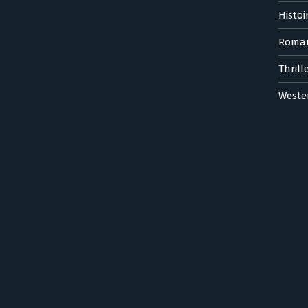
Histoi
Roma
Thrill
Weste