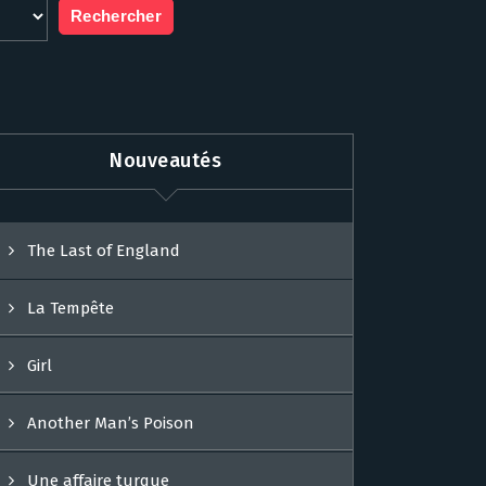
Nouveautés
The Last of England
La Tempête
Girl
Another Man’s Poison
Une affaire turque