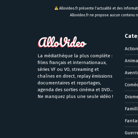
Allovideo.fr présente l'actualité et des informa
Allovideo.fr ne propose aucun contenu n
Cate
Actio
La médiathèque la plus complète :
Anima
films français et internationaux,
séries VF ou VO, streaming et
Avent
chaînes en direct, replay émissions
documentaires et reportages,
Coméd
agenda des sorties cinéma et DVD...
Ne manquez plus une seule vidéo !
Dram
Famill
Fanta
Guerr