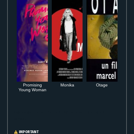
Promising
Monika
Otage
Young Woman
Regarder gratuitement Die in a Gunfight en streaming en ligne film
complet
IMPORTANT