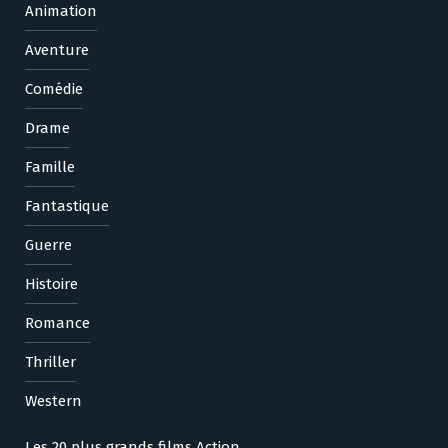
Animation
Aventure
Comédie
Drame
Famille
Fantastique
Guerre
Histoire
Romance
Thriller
Western
Les 20 plus grands films Action