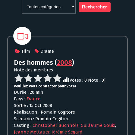
Film
Drame
Des hommes
(
2008
)
Note des membres
[Votes :
0
Note :
0
]
Veuillez vous connecter pour voter
Durée : 20 min
Pays :
France
Sortie : 15 Oct 2008
Réalisation : Romain Cogitore
Scénario : Romain Cogitore
Casting :
Christopher Buchholz
,
Guillaume Gouix
,
Jeanne Mettauer
,
Jérémie Segard