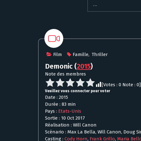
Film
Famille
,
Thriller
Demonic
(
2015
)
Note des membres
[Votes :
0
Note :
0
]
Veuillez vous connecter pour voter
Date : 2015
Durée : 83 min
Pays :
Etats-Unis
Sortie : 10 Oct 2017
Réalisation : Will Canon
Scénario : Max La Bella, Will Canon, Doug S
Casting :
Cody Horn
,
Frank Grillo
,
Maria Bell