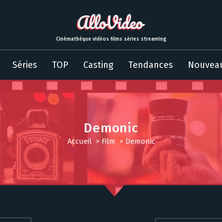
Cinémathèque vidéos films séries streaming
Séries
TOP
Casting
Tendances
Nouvea
Demonic
Accueil
>
Film
>
Demonic