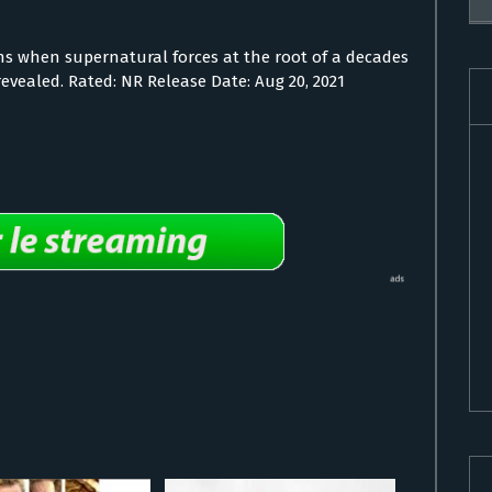
s when supernatural forces at the root of a decades
evealed. Rated: NR Release Date: Aug 20, 2021