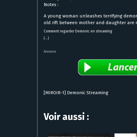
Notes :
A young woman unleashes terrifying demon
old rift between mother and daughter are r
Comment regarder Demonic en streaming
{...}
Annonce
[MIROIR-1] Demonic Streaming
Voir aussi :