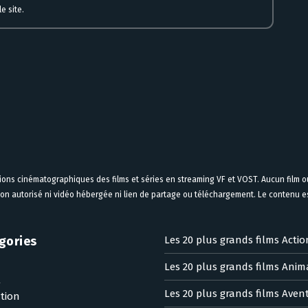
e site.
tions cinématographiques des films et séries en streaming VF et VOST. Aucun film ou
on autorisé ni vidéo hébergée ni lien de partage ou téléchargement. Le contenu est
gories
Les 20 plus grands films Actio
Les 20 plus grands films Anim
n
Les 20 plus grands films Aven
tion