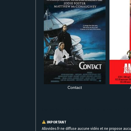
Contact
Regarder Demonic en streaming gratuit en ligne complet HD VF
IMPORTANT
Allovideo.fr ne diffuse aucune vidéo et ne propose auc