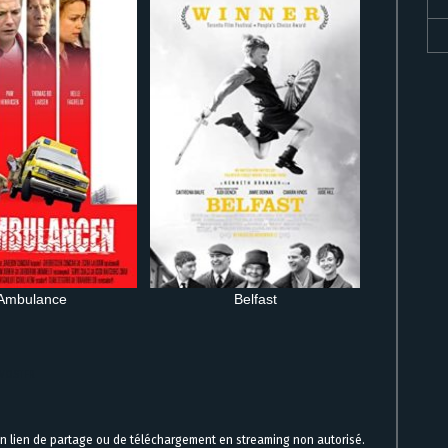
Ambulance
Belfast
 VOSTFR
un lien de partage ou de téléchargement en streaming non autorisé.