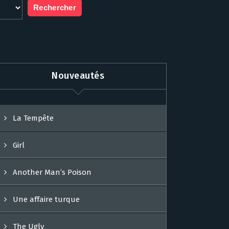
Nouveautés
La Tempête
Girl
Another Man’s Poison
Une affaire turque
The Ugly