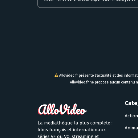
Allovideo.fr présente l'actualité et des informa
Allovideo.fr ne propose aucun contenu n
Cate
Actio
La médiathèque la plus complète :
Anima
films français et internationaux,
séries VF ou VO, streaming et