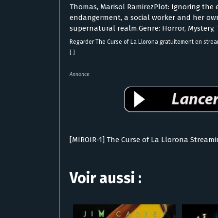
Thomas, Marisol RamirezPlot: Ignoring the 
endangerment, a social worker and her own
supernatural realm.Genre: Horror, Mystery, T
Regarder The Curse of La Llorona gratuitement en stre
[ ]
Annonce
[MIROIR-1] The Curse of La Llorona Streami
Voir aussi :