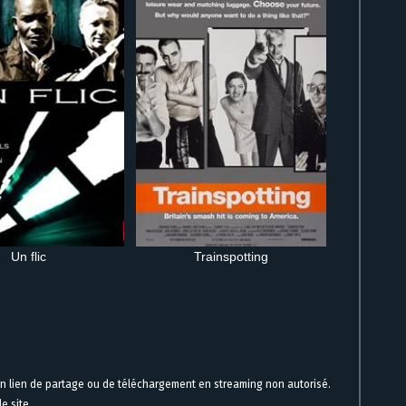
Un flic
Trainspotting
uit en ligne immédiatement
un lien de partage ou de téléchargement en streaming non autorisé.
e site.