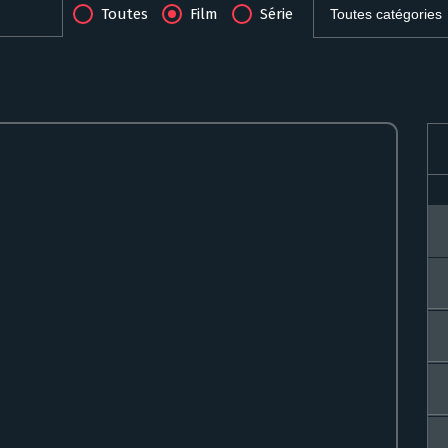
Toutes
Film
Série