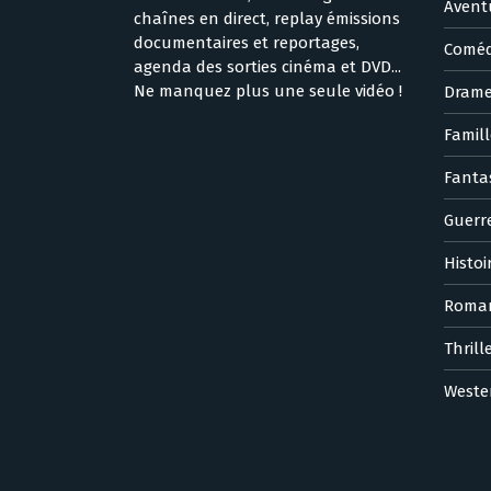
Avent
chaînes en direct, replay émissions
documentaires et reportages,
Coméd
agenda des sorties cinéma et DVD...
Ne manquez plus une seule vidéo !
Dram
Famill
Fanta
Guerr
Histoi
Roma
Thrill
Weste