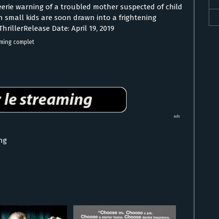
eerie warning of a troubled mother suspected of child
 small kids are soon drawn into a frightening
hrillerRelease Date: April 19, 2019
aming complet
ng