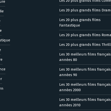
Les 20 plus grands films Comé
ure
Les 20 plus grands films Dram
ie
Les 20 plus grands films
e
Fantastique
e
Les 20 plus grands films Rom
stique
Les 20 plus grands films Thrill
e
Les 30 meilleurs films françai
re
années 80
nce
Les 30 meilleurs films françai
années 90
er
Les 30 meilleurs films françai
rn
années 2000
Les 30 meilleurs films françai
années 2010