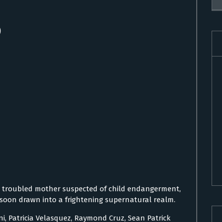
)
f a troubled mother suspected of child endangerment,
 soon drawn into a frightening supernatural realm.
ni, Patricia Velasquez, Raymond Cruz, Sean Patrick