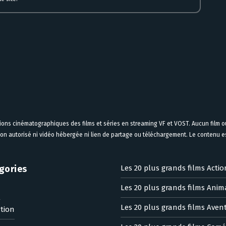
tions cinématographiques des films et séries en streaming VF et VOST. Aucun film ou
on autorisé ni vidéo hébergée ni lien de partage ou téléchargement. Le contenu est
gories
Les 20 plus grands films Actio
Les 20 plus grands films Anim
n
Les 20 plus grands films Aven
tion