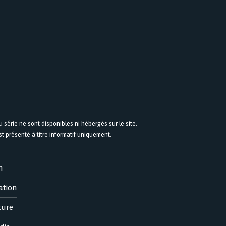
 série ne sont disponibles ni hébergés sur le site.
 présenté à titre informatif uniquement.
n
ation
ture